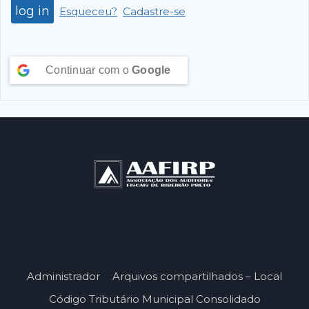
Esqueceu?
Cadastre-se
Continuar com o
Google
Administrador
Arquivos compartilhados – Local
Código Tributário Municipal Consolidado