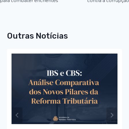
para combater enchentes
contra a corrupção
Outras Notícias