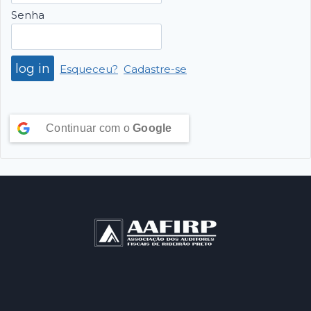
Senha
Esqueceu?
Cadastre-se
Continuar com o
Google