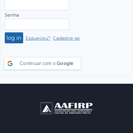
Senha
Esqueceu?
Cadastre-se
Continuar com o
Google