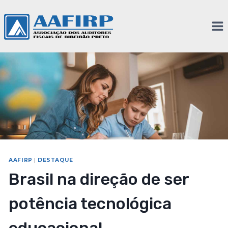
AAFIRP
|
DESTAQUE
Brasil na direção de ser
potência tecnológica