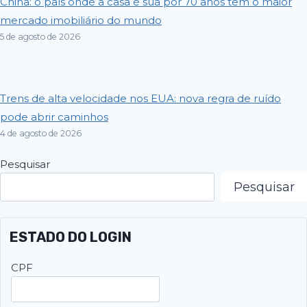
China: o país onde a casa é sua por 70 anos tem o maior
mercado imobiliário do mundo
5 de agosto de 2026
Trens de alta velocidade nos EUA: nova regra de ruído
pode abrir caminhos
4 de agosto de 2026
Pesquisar
Pesquisar
ESTADO DO LOGIN
CPF