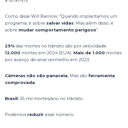
a 50 km/h).
Como disse Will Barnow: “Quando implantamos um
programa, é sobre
salvar vidas
. Mas além disso, é
sobre
mudar comportamento perigoso
“.
29%
das mortes no trânsito são por velocidade.
12.000
mortes em 2024 (EUA).
Mais de 1.000
mortes
por avanço de sinal vermelho em 2023.
Câmeras não são panaceia.
Mas são
ferramenta
comprovada
.
Brasil:
35 mil mortes/ano no trânsito.
Podemos
reduzir
esse número.