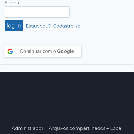
Senha
Esqueceu?
Cadastre-se
Continuar com o
Google
Administrador
Arquivos compartilhados – Local