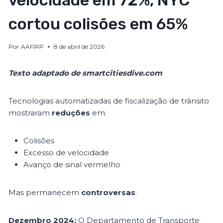
velocidade em 72%, NYC
cortou colisões em 65%
Por
AAFIRP
8 de abril de 2026
Texto adaptado de smartcitiesdive.com
Tecnologias automatizadas de fiscalização de trânsito
mostraram
reduções
em:
Colisões
Excesso de velocidade
Avanço de sinal vermelho
Mas permanecem
controversas
.
Dezembro 2024:
O Departamento de Transporte