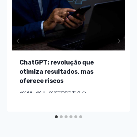
ChatGPT: revolução que
otimiza resultados, mas
oferece riscos
Por
AAFIRP
1 de setembro de 2023