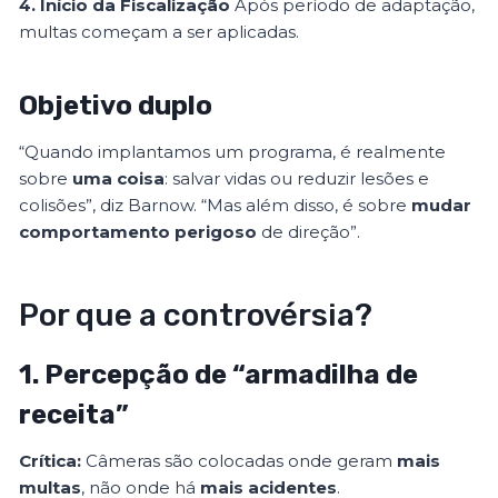
4. Início da Fiscalização
Após período de adaptação,
multas começam a ser aplicadas.
Objetivo duplo
“Quando implantamos um programa, é realmente
sobre
uma coisa
: salvar vidas ou reduzir lesões e
colisões”, diz Barnow. “Mas além disso, é sobre
mudar
comportamento perigoso
de direção”.
Por que a controvérsia?
1. Percepção de “armadilha de
receita”
Crítica:
Câmeras são colocadas onde geram
mais
multas
, não onde há
mais acidentes
.