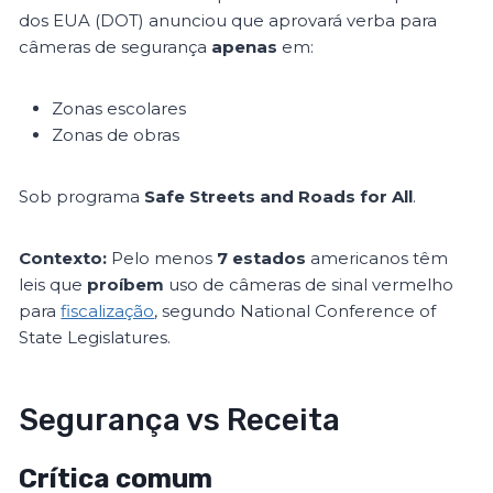
dos EUA (DOT) anunciou que aprovará verba para
câmeras de segurança
apenas
em:
Zonas escolares
Zonas de obras
Sob programa
Safe Streets and Roads for All
.
Contexto:
Pelo menos
7 estados
americanos têm
leis que
proíbem
uso de câmeras de sinal vermelho
para
fiscalização
, segundo National Conference of
State Legislatures.
Segurança vs Receita
Crítica comum