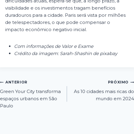
dificuldades atuais, espera-se que, a longo prazo, a
visibilidade e os investimentos tragam benefícios
duradouros para a cidade. Paris será vista por milhões
de telespectadores, o que pode compensar o
impacto econômico negativo inicial.
Com informações de Valor e Exame
Crédito da imagem: Sarah-Shashin de pixabay
ANTERIOR
PRÓXIMO
Green Your City transforma
As 10 cidades mais ricas do
espaços urbanos em São
mundo em 2024
Paulo