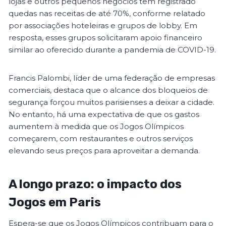
lojas e outros pequenos negócios têm registrado
quedas nas receitas de até 70%, conforme relatado
por associações hoteleiras e grupos de lobby. Em
resposta, esses grupos solicitaram apoio financeiro
similar ao oferecido durante a pandemia de COVID-19.
Francis Palombi, líder de uma federação de empresas
comerciais, destaca que o alcance dos bloqueios de
segurança forçou muitos parisienses a deixar a cidade.
No entanto, há uma expectativa de que os gastos
aumentem à medida que os Jogos Olímpicos
começarem, com restaurantes e outros serviços
elevando seus preços para aproveitar a demanda.
A longo prazo: o impacto dos
Jogos em Paris
Espera-se que os Jogos Olímpicos contribuam para o