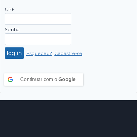
CPF
Senha
Esqueceu?
Cadastre-se
Continuar com o
Google