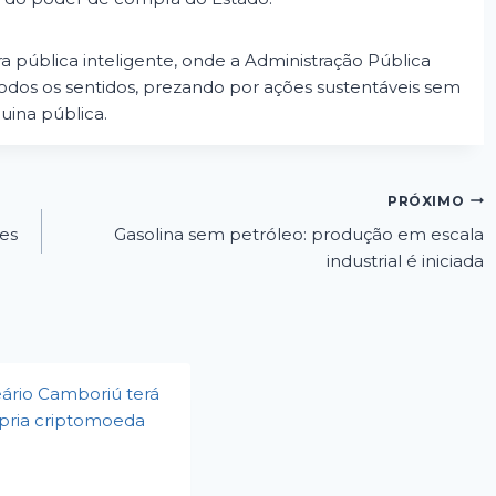
 pública inteligente, onde a Administração Pública
odos os sentidos, prezando por ações sustentáveis sem
ina pública.
PRÓXIMO
ões
Gasolina sem petróleo: produção em escala
industrial é iniciada