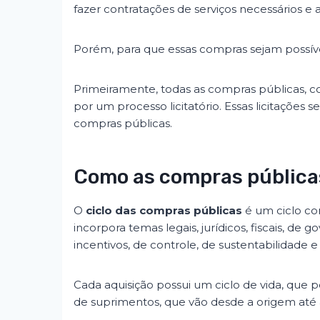
fazer contratações de serviços necessários e 
Porém, para que essas compras sejam possívei
Primeiramente, todas as compras públicas, c
por um processo licitatório. Essas licitações 
compras públicas.
Como as compras públicas
O
ciclo das compras públicas
é um ciclo c
incorpora temas legais, jurídicos, fiscais, de g
incentivos, de controle, de sustentabilidade 
Cada aquisição possui um ciclo de vida, que
de suprimentos, que vão desde a origem até a