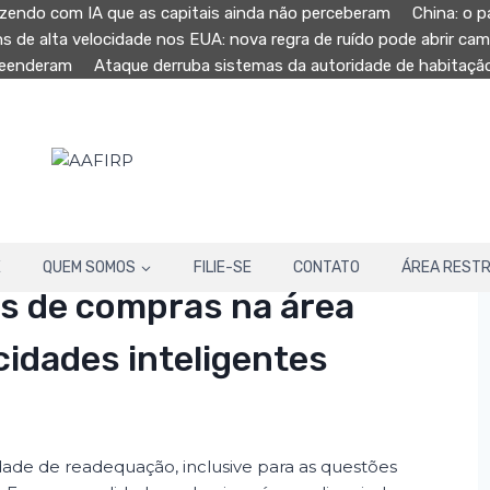
zendo com IA que as capitais ainda não perceberam
China: o p
ns de alta velocidade nos EUA: nova regra de ruído pode abrir ca
preenderam
Ataque derruba sistemas da autoridade de habitaç
E
QUEM SOMOS
FILIE-SE
CONTATO
ÁREA RESTR
s de compras na área
cidades inteligentes
ade de readequação, inclusive para as questões