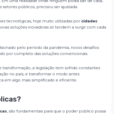
. Em uma realidade onde ninguém podia sair de casa,
 setores públicos, precisou ser ajustada.
ções tecnológicas, hoje muito utilizadas por
cidades
ovas soluções inovadoras só tendem a surgir com cada
lsionado pelo período da pandemia, novos desafios
ndo por completo das soluções convencionais.
ransformação, a legislação tem sofrido constantes
ação no país, e transformar o modo antes
a em algo mais simplificado e eficiente.
licas?
cas
, são fundamentais para que o poder público possa