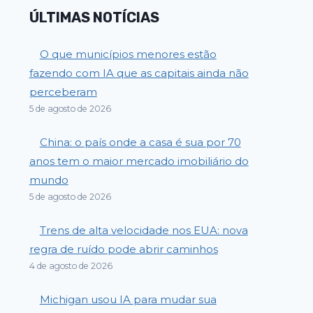
ÚLTIMAS NOTÍCIAS
O que municípios menores estão
fazendo com IA que as capitais ainda não
perceberam
5 de agosto de 2026
China: o país onde a casa é sua por 70
anos tem o maior mercado imobiliário do
mundo
5 de agosto de 2026
Trens de alta velocidade nos EUA: nova
regra de ruído pode abrir caminhos
4 de agosto de 2026
Michigan usou IA para mudar sua