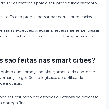
adquirir os materiais para o seu pleno funcionamento.
s, o Estado precisa passar por certas burocracias.
om raras exceções, precisam, necessariamente, passar
servem para trazer mais eficiência e transparência às
 são feitas nas smart cities?
ompleto que começa no planejamento da compra e
overnança e gestão, de logística, de política de
e de inovação.
 pode ser resumido em estágios ou etapas do processo
 entrega final.