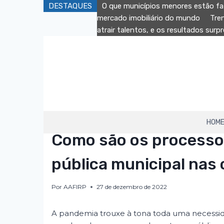
DESTAQUES
O que municípios menores estão fa
mercado imobiliário do mundo
Tre
atrair talentos, e os resultados sur
HOM
AAFIRP
|
DESTAQUE
Como são os processo
pública municipal nas 
Por
AAFIRP
27 de dezembro de 2022
A pandemia trouxe à tona toda uma necessid