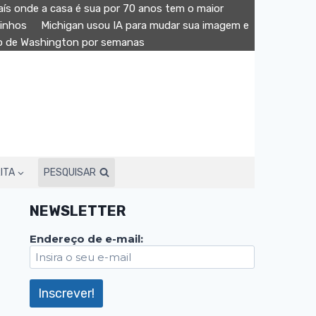
aís onde a casa é sua por 70 anos tem o maior
minhos
Michigan usou IA para mudar sua imagem e
ão de Washington por semanas
ITA
PESQUISAR
NEWSLETTER
Endereço de e-mail: