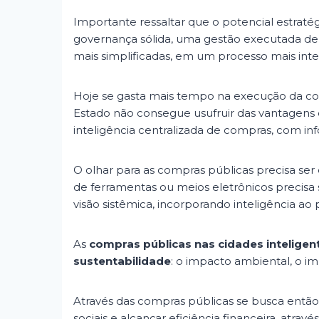
Importante ressaltar que o potencial estraté
governança sólida, uma gestão executada de 
mais simplificadas, em um processo mais inte
Hoje se gasta mais tempo na execução da c
Estado não consegue usufruir das vantagen
inteligência centralizada de compras, com in
O olhar para as compras públicas precisa ser 
de ferramentas ou meios eletrônicos precisa 
visão sistêmica, incorporando inteligência a
As
compras públicas nas cidades inteligen
sustentabilidade
: o impacto ambiental, o i
Através das compras públicas se busca então 
sociais e alcançar eficiência financeira, atr