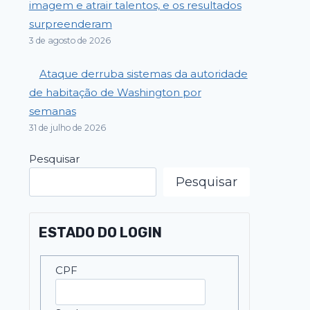
imagem e atrair talentos, e os resultados
surpreenderam
3 de agosto de 2026
Ataque derruba sistemas da autoridade
de habitação de Washington por
semanas
31 de julho de 2026
Pesquisar
Pesquisar
ESTADO DO LOGIN
CPF