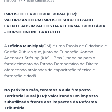
Por
AAFIRP
16 de julho de 2024
IMPOSTO TERRITORIAL RURAL (ITR):
VALORIZANDO UM IMPOSTO SUBUTILIZADO
FRENTE AOS IMPACTOS DA REFORMA TRIBUTÁRIA
– CURSO ONLINE GRATUITO
A
Oficina Municipal
(OM) é uma Escola de Cidadania e
Gestão Pública que, junto da Fundação Konrad-
Adenauer-Stiftung (KAS – Brasil), trabalha para o
fortalecimento do Estado Democrático de Direito,
oferecendo atividades de capacitação técnica e
formação cidadã.
No próximo mês, teremos a aula *Imposto
Territorial Rural (ITR): Valorizando um imposto
subutilizado frente aos impactos da Reforma
Tributária.