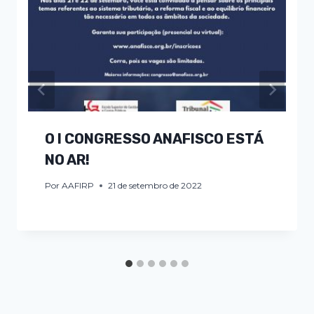
O I CONGRESSO ANAFISCO ESTÁ
NO AR!
Por
AAFIRP
21 de setembro de 2022