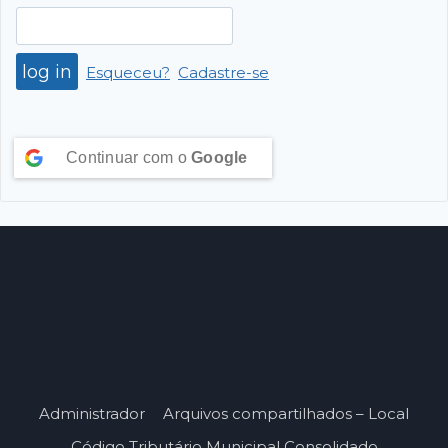
Esqueceu?
Cadastre-se
Continuar com o
Google
Administrador
Arquivos compartilhados – Local
Código Tributário Municipal Consolidado