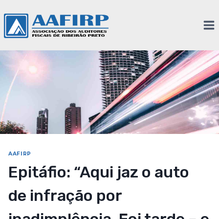
AAFIRP
Epitáfio: “Aqui jaz o auto
de infração por