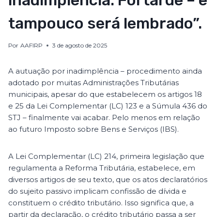
inadimplência. Foi tarde – e
tampouco será lembrado”.
Por
AAFIRP
3 de agosto de 2025
A autuação por inadimplência – procedimento ainda
adotado por muitas Administrações Tributárias
municipais, apesar do que estabelecem os artigos 18
e 25 da Lei Complementar (LC) 123 e a Súmula 436 do
STJ – finalmente vai acabar. Pelo menos em relação
ao futuro Imposto sobre Bens e Serviços (IBS).
A Lei Complementar (LC) 214, primeira legislação que
regulamenta a Reforma Tributária, estabelece, em
diversos artigos de seu texto, que os atos declaratórios
do sujeito passivo implicam confissão de dívida e
constituem o crédito tributário. Isso significa que, a
partir da declaração, o crédito tributário passa a ser