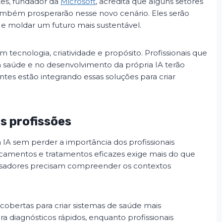
tes, fundador da
Microsoft
, acredita que alguns setores
ambém prosperarão nesse novo cenário. Eles serão
 e moldar um futuro mais sustentável.
tecnologia, criatividade e propósito. Profissionais que
a saúde e no desenvolvimento da própria IA terão
entes estão integrando essas soluções para criar
s profissões
 IA sem perder a importância dos profissionais
icamentos e tratamentos eficazes exige mais do que
isadores precisam compreender os contextos
cobertas para criar sistemas de saúde mais
ara diagnósticos rápidos, enquanto profissionais