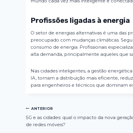
mundo cada vez mais inteligente e conectad
Profissões ligadas à energia
O setor de energias alternativas é uma das
preocupado com mudanças climáticas. Segundo
consumo de energia. Profissionais especializa
alta demanda, principalmente aqueles que sab
Nas cidades inteligentes, a gestão energétic
IA, tornam a distribuição mais eficiente, redu
para engenheiros e técnicos que dominam es
Navegação
ANTERIOR
5G e as cidades: qual o impacto da nova geraçã
de
de redes móveis?