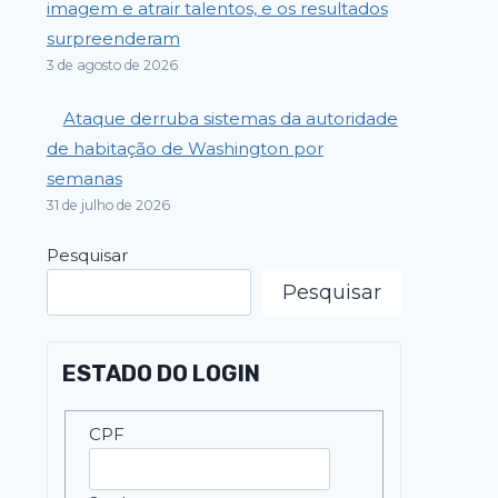
imagem e atrair talentos, e os resultados
surpreenderam
3 de agosto de 2026
Ataque derruba sistemas da autoridade
de habitação de Washington por
semanas
31 de julho de 2026
Pesquisar
Pesquisar
ESTADO DO LOGIN
CPF