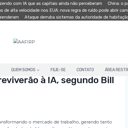
zendo com IA que as capitais ainda não perceberam
China: o p
ns de alta velocidade nos EUA: nova regra de ruído pode abrir ca
preenderam
Ataque derruba sistemas da autoridade de habitaç
E
QUEM SOMOS
FILIE-SE
CONTATO
ÁREA RESTR
viverão à IA, segundo Bill
á transformando o mercado de trabalho, gerando tanto