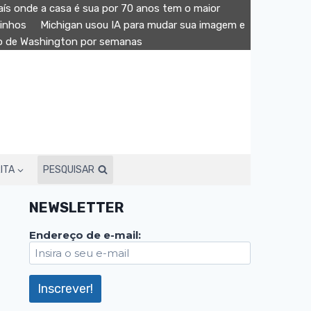
aís onde a casa é sua por 70 anos tem o maior
minhos
Michigan usou IA para mudar sua imagem e
ão de Washington por semanas
ITA
PESQUISAR
NEWSLETTER
Endereço de e-mail: