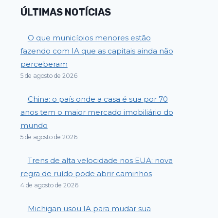
ÚLTIMAS NOTÍCIAS
O que municípios menores estão
fazendo com IA que as capitais ainda não
perceberam
5 de agosto de 2026
China: o país onde a casa é sua por 70
anos tem o maior mercado imobiliário do
mundo
5 de agosto de 2026
Trens de alta velocidade nos EUA: nova
regra de ruído pode abrir caminhos
4 de agosto de 2026
Michigan usou IA para mudar sua