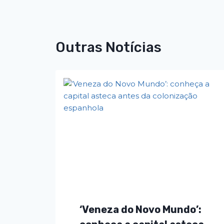
Post
Outras Notícias
‘Veneza do Novo Mundo’: