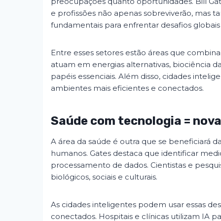
preocupações quanto oportunidades. Bill Ga
e profissões não apenas sobreviverão, mas t
fundamentais para enfrentar desafios globais
Entre esses setores estão áreas que combinam 
atuam em energias alternativas, biociência d
papéis essenciais. Além disso, cidades intelig
ambientes mais eficientes e conectados.
Saúde com tecnologia = nova
A área da saúde é outra que se beneficiará da
humanos. Gates destaca que identificar med
processamento de dados. Cientistas e pesqu
biológicos, sociais e culturais.
As cidades inteligentes podem usar essas des
conectados. Hospitais e clínicas utilizam IA p