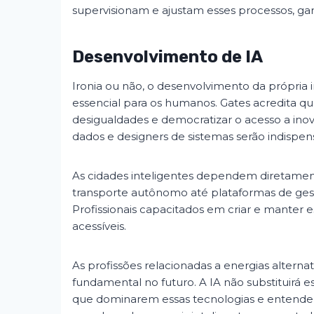
supervisionam e ajustam esses processos, gar
Desenvolvimento de IA
Ironia ou não, o desenvolvimento da própria 
essencial para os humanos. Gates acredita qu
desigualdades e democratizar o acesso a inova
dados e designers de sistemas serão indispens
As cidades inteligentes dependem diretamen
transporte autônomo até plataformas de gestã
Profissionais capacitados em criar e manter e
acessíveis.
As profissões relacionadas a energias alterna
fundamental no futuro. A IA não substituirá e
que dominarem essas tecnologias e entend