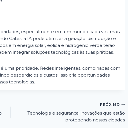
o.
 prioridades, especialmente em um mundo cada vez mais
 Gates, a IA pode otimizar a geração, distribuição e
dos em energia solar, eólica e hidrogênio verde terão
em integrar soluções tecnológicas às suas práticas.
a é uma prioridade. Redes inteligentes, combinadas com
zindo desperdícios e custos. Isso cria oportunidades
sas tecnologias.
PRÓXIMO
o
Tecnologia e segurança: inovações que estão
protegendo nossas cidades