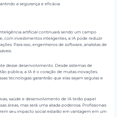
antindo a segurança e eficácia.
inteligência artificial continuará sendo um campo
e, com investimentos inteligentes, a IA pode reduzir
ções. Para isso, engenheiros de software, analistas de
áveis.
te desse desenvolvimento. Desde sistemas de
o pública, a IA é o coração de muitas inovações.
ssas tecnologias garantirão que elas sejam seguras e
tivas, saúde e desenvolvimento de IA terão papel
ssas áreas, mas será uma aliada poderosa. Profissionais
erem seu impacto social estarão em vantagem em um