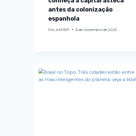
conheça a capital asteca
antes da colonização
espanhola
Por
AAFIRP
6 de novembro de 2023