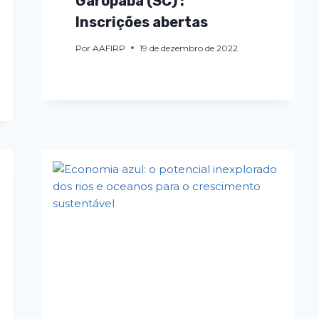
Garopaba (SC) :
Inscrições abertas
Por
AAFIRP
19 de dezembro de 2022