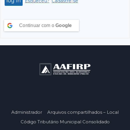
Esqueceu?
Cadastre-se
Continuar com o
Google
Administrador
Arquivos compartilhados – Local
Código Tributário Municipal Consolidado