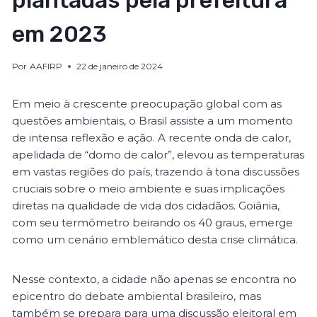
plantadas pela prefeitura
em 2023
Por
AAFIRP
22 de janeiro de 2024
Em meio à crescente preocupação global com as
questões ambientais, o Brasil assiste a um momento
de intensa reflexão e ação. A recente onda de calor,
apelidada de “domo de calor”, elevou as temperaturas
em vastas regiões do país, trazendo à tona discussões
cruciais sobre o meio ambiente e suas implicações
diretas na qualidade de vida dos cidadãos. Goiânia,
com seu termômetro beirando os 40 graus, emerge
como um cenário emblemático desta crise climática.
Nesse contexto, a cidade não apenas se encontra no
epicentro do debate ambiental brasileiro, mas
também se prepara para uma discussão eleitoral em