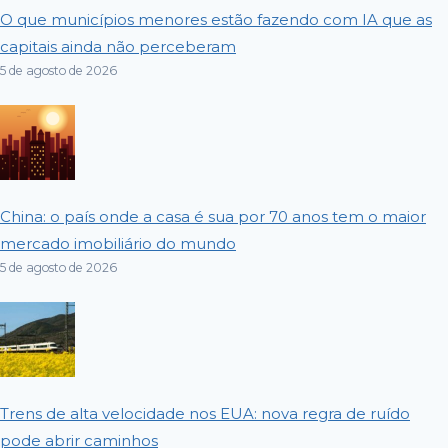
O que municípios menores estão fazendo com IA que as
capitais ainda não perceberam
5 de agosto de 2026
China: o país onde a casa é sua por 70 anos tem o maior
mercado imobiliário do mundo
5 de agosto de 2026
Trens de alta velocidade nos EUA: nova regra de ruído
pode abrir caminhos