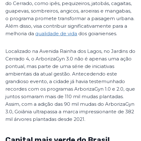
do Cerrado, como ipês, pequizeiros, jatobás, cagaitas,
guapevas, sombreiros, angicos, aroeiras e mangabas,
o programa promete transformar a paisagem urbana.
Além disso, visa contribuir significativamente para a
melhoria da
qualidade de vida
dos goianienses.
Localizado na Avenida Rainha dos Lagos, no Jardins do
Cerrado 4, o ArborizaGyn 3.0 não é apenas uma ação
pontual, mas parte de uma série de iniciativas
ambientais da atual gestão. Antecedendo este
grandioso evento, a cidade já havia testemunhado
recordes com os programas ArborizaGyn 1.0 e 2.0, que
juntos somaram mais de 110 mil mudas plantadas.
Assim, com a adição das 90 mil mudas do ArborizaGyn
3.0, Goiânia ultrapassa a marca impressionante de 382
mil árvores plantadas desde 2021.
Capital mais verde do Brasil