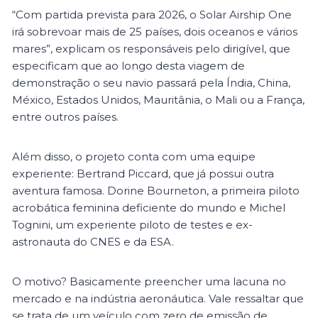
“Com partida prevista para 2026, o Solar Airship One
irá sobrevoar mais de 25 países, dois oceanos e vários
mares”, explicam os responsáveis pelo dirigível, que
especificam que ao longo desta viagem de
demonstração o seu navio passará pela Índia, China,
México, Estados Unidos, Mauritânia, o Mali ou a França,
entre outros países.
Além disso, o projeto conta com uma equipe
experiente: Bertrand Piccard, que já possui outra
aventura famosa. Dorine Bourneton, a primeira piloto
acrobática feminina deficiente do mundo e Michel
Tognini, um experiente piloto de testes e ex-
astronauta do CNES e da ESA.
O motivo? Basicamente preencher uma lacuna no
mercado e na indústria aeronáutica. Vale ressaltar que
se trata de um veículo com zero de emissão de