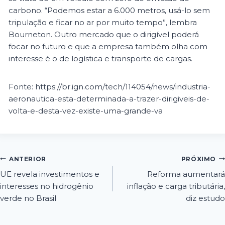
carbono. “Podemos estar a 6.000 metros, usá-lo sem
tripulação e ficar no ar por muito tempo”, lembra
Bourneton. Outro mercado que o dirigível poderá
focar no futuro e que a empresa também olha com
interesse é o de logística e transporte de cargas.
Fonte: https://br.ign.com/tech/114054/news/industria-
aeronautica-esta-determinada-a-trazer-dirigiveis-de-
volta-e-desta-vez-existe-uma-grande-va
ANTERIOR
PRÓXIMO
UE revela investimentos e
Reforma aumentará
interesses no hidrogênio
inflação e carga tributária,
verde no Brasil
diz estudo