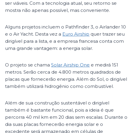
ser viáveis. Com a tecnologia atual, seu retorno se
mostra não apenas possível, mas conveniente.
Alguns projetos incluem o Pathfinder 3, o Airlander 10
e o Air Yacht. Desta vez a
Euro Airship
quer trazer seu
dirigível para a lista, e a empresa francesa conta com
uma grande vantagem: a energia solar.
O projeto se chama
Solar Airship One
e medirá 151
metros. Serão cerca de 4.800 metros quadrados de
placas que fornecerão energia. Além do Sol, o dirigível
também utilizará hidrogênio como combustível.
Além de sua construção sustentável o dirigível
também é bastante funcional, pois a ideia é que
percorra 40 mil km em 20 dias sem escalas. Durante o
dia suas placas fornecerão energia solar e o
excedente será armazenado em células de