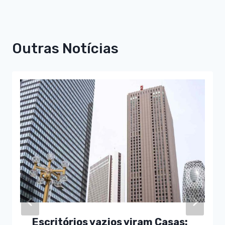
Outras Notícias
Escritórios vazios viram Casas: