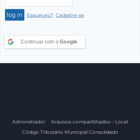
Esqueceu?
Cadastre-se
Continuar com o
Google
Administrador
Arquivos compartilhados – Local
Código Tributário Municipal Consolidado