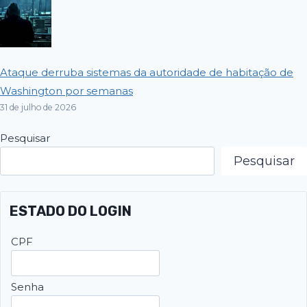
Ataque derruba sistemas da autoridade de habitação de
Washington por semanas
31 de julho de 2026
Pesquisar
Pesquisar
ESTADO DO LOGIN
CPF
Senha