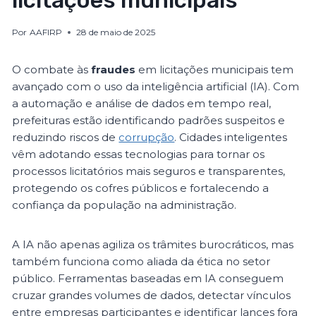
licitações municipais
Por
AAFIRP
28 de maio de 2025
O combate às
fraudes
em licitações municipais tem
avançado com o uso da inteligência artificial (IA). Com
a automação e análise de dados em tempo real,
prefeituras estão identificando padrões suspeitos e
reduzindo riscos de
corrupção
. Cidades inteligentes
vêm adotando essas tecnologias para tornar os
processos licitatórios mais seguros e transparentes,
protegendo os cofres públicos e fortalecendo a
confiança da população na administração.
A IA não apenas agiliza os trâmites burocráticos, mas
também funciona como aliada da ética no setor
público. Ferramentas baseadas em IA conseguem
cruzar grandes volumes de dados, detectar vínculos
entre empresas participantes e identificar lances fora