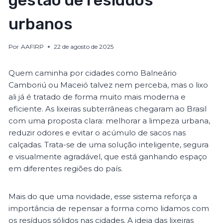
gestão de resíduos
urbanos
Por
AAFIRP
22 de agosto de 2025
Quem caminha por cidades como Balneário
Camboriú ou Maceió talvez nem perceba, mas o lixo
ali já é tratado de forma muito mais moderna e
eficiente. As lixeiras subterrâneas chegaram ao Brasil
com uma proposta clara: melhorar a limpeza urbana,
reduzir odores e evitar o acúmulo de sacos nas
calçadas. Trata-se de uma solução inteligente, segura
e visualmente agradável, que está ganhando espaço
em diferentes regiões do país.
Mais do que uma novidade, esse sistema reforça a
importância de repensar a forma como lidamos com
os resíduos sólidos nas cidades. A ideia das lixeiras