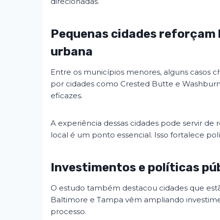
direcionadas.
Pequenas cidades reforçam 
urbana
Entre os municípios menores, alguns casos 
por cidades como Crested Butte e Washburn.
eficazes.
A experiência dessas cidades pode servir de r
local é um ponto essencial. Isso fortalece polí
Investimentos e políticas pú
O estudo também destacou cidades que estã
Baltimore e Tampa vêm ampliando investiment
processo.