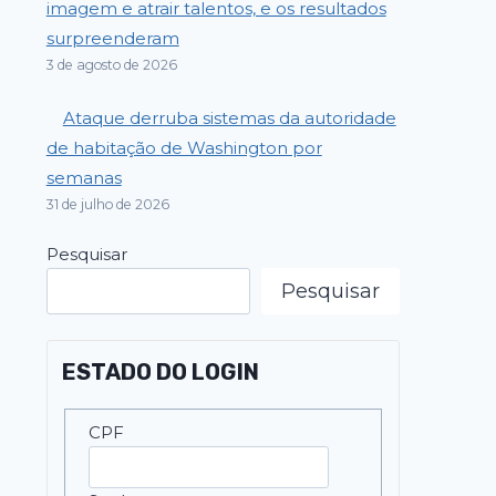
imagem e atrair talentos, e os resultados
surpreenderam
3 de agosto de 2026
Ataque derruba sistemas da autoridade
de habitação de Washington por
semanas
31 de julho de 2026
Pesquisar
Pesquisar
ESTADO DO LOGIN
CPF