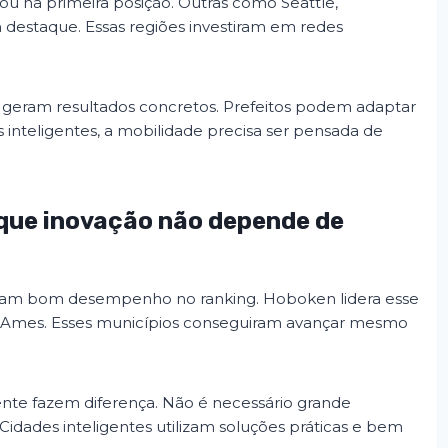
cou na primeira posição. Outras como Seattle,
destaque. Essas regiões investiram em redes
 geram resultados concretos. Prefeitos podem adaptar
es inteligentes, a mobilidade precisa ser pensada de
que inovação não depende de
am bom desempenho no ranking. Hoboken lidera esse
e Ames. Esses municípios conseguiram avançar mesmo
ente fazem diferença. Não é necessário grande
Cidades inteligentes utilizam soluções práticas e bem