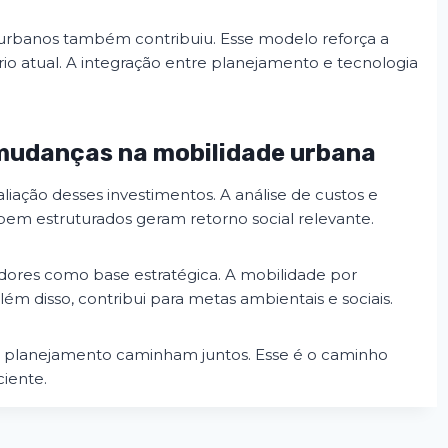
 urbanos também contribuiu. Esse modelo reforça a
rio atual. A integração entre planejamento e tecnologia
 mudanças na mobilidade urbana
liação desses investimentos. A análise de custos e
 bem estruturados geram retorno social relevante.
adores como base estratégica. A mobilidade por
ém disso, contribui para metas ambientais e sociais.
e planejamento caminham juntos. Esse é o caminho
iente.