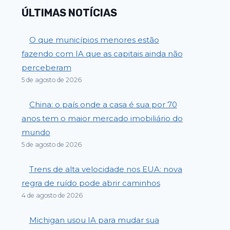
ÚLTIMAS NOTÍCIAS
O que municípios menores estão
fazendo com IA que as capitais ainda não
perceberam
5 de agosto de 2026
China: o país onde a casa é sua por 70
anos tem o maior mercado imobiliário do
mundo
5 de agosto de 2026
Trens de alta velocidade nos EUA: nova
regra de ruído pode abrir caminhos
4 de agosto de 2026
Michigan usou IA para mudar sua