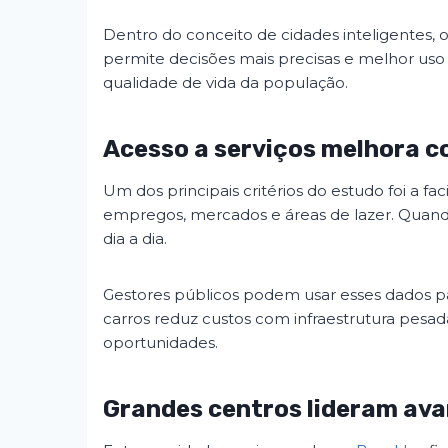
Dentro do conceito de cidades inteligentes,
permite decisões mais precisas e melhor uso 
qualidade de vida da população.
Acesso a serviços melhora c
Um dos principais critérios do estudo foi a facilidade de الوصول a serviços essenciais. 
empregos, mercados e áreas de lazer. Quando 
dia a dia.
Gestores públicos podem usar esses dados p
carros reduz custos com infraestrutura pes
oportunidades.
Grandes centros lideram ava