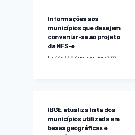
Informações aos
municípios que desejem
conveniar-se ao projeto
da NFS-e
Por
AAFIRP
4 de novembro de 2022
IBGE atualiza lista dos
municípios utilizada em
bases geográficas e