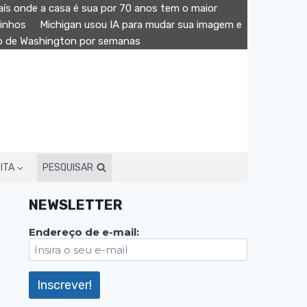
aís onde a casa é sua por 70 anos tem o maior
minhos
Michigan usou IA para mudar sua imagem e
ão de Washington por semanas
ITA
PESQUISAR
NEWSLETTER
Endereço de e-mail: