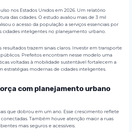
ulso nos Estados Unidos em 2026. Um relatório
ura das cidades. O estudo avaliou mais de 3 mil
lisou o acesso da população a serviços essenciais por
as cidades inteligentes no planejamento urbano.
s resultados trazem sinais claros. Investir em transporte
os públicos. Prefeitos encontram nesse modelo uma
ticas voltadas à mobilidade sustentável fortalecem a
m estratégias modernas de cidades inteligentes.
 força com planejamento urbano
ais que dobrou em um ano. Esse crescimento reflete
as conectadas. Também houve atenção maior a ruas
bientes mais seguros e acessíveis.