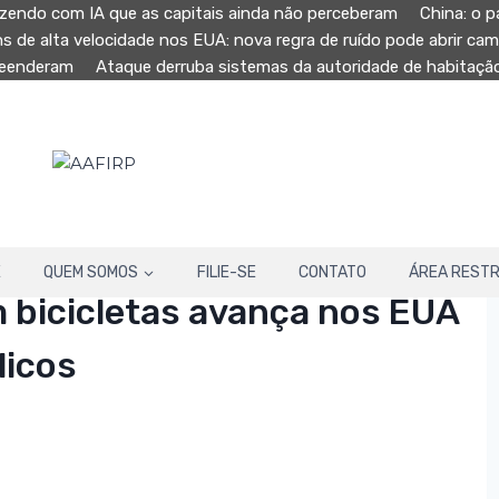
zendo com IA que as capitais ainda não perceberam
China: o p
ns de alta velocidade nos EUA: nova regra de ruído pode abrir ca
preenderam
Ataque derruba sistemas da autoridade de habitaç
E
QUEM SOMOS
FILIE-SE
CONTATO
ÁREA RESTR
 bicicletas avança nos EUA
licos