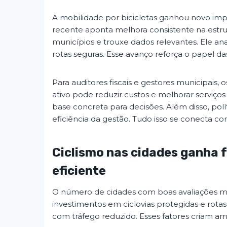
A mobilidade por bicicletas ganhou novo imp
recente aponta melhora consistente na estrut
municípios e trouxe dados relevantes. Ele ana
rotas seguras. Esse avanço reforça o papel d
Para auditores fiscais e gestores municipais, o
ativo pode reduzir custos e melhorar serviç
base concreta para decisões. Além disso, polí
eficiência da gestão. Tudo isso se conecta co
Ciclismo nas cidades ganha
eficiente
O número de cidades com boas avaliações m
investimentos em ciclovias protegidas e rot
com tráfego reduzido. Esses fatores criam am