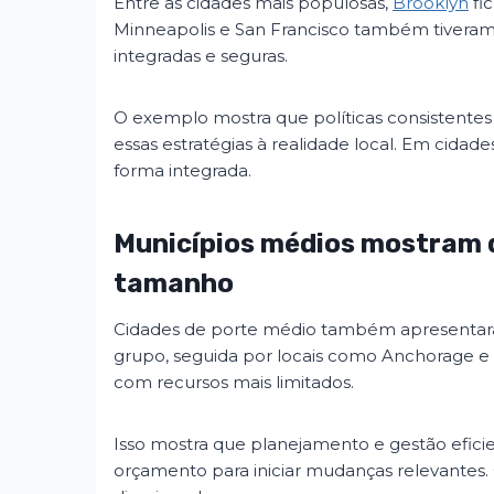
Entre as cidades mais populosas,
Brooklyn
fi
Minneapolis e San Francisco também tiveram 
integradas e seguras.
O exemplo mostra que políticas consistentes
essas estratégias à realidade local. Em cidad
forma integrada.
Municípios médios mostram 
tamanho
Cidades de porte médio também apresentar
grupo, seguida por locais como Anchorage 
com recursos mais limitados.
Isso mostra que planejamento e gestão efici
orçamento para iniciar mudanças relevantes. 