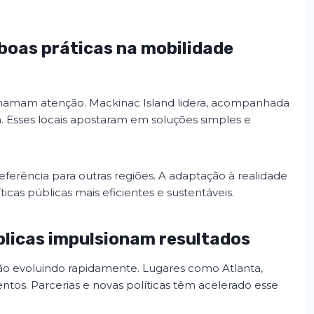
boas práticas na mobilidade
chamam atenção. Mackinac Island lidera, acompanhada
 Esses locais apostaram em soluções simples e
eferência para outras regiões. A adaptação à realidade
ticas públicas mais eficientes e sustentáveis.
blicas impulsionam resultados
o evoluindo rapidamente. Lugares como Atlanta,
os. Parcerias e novas políticas têm acelerado esse