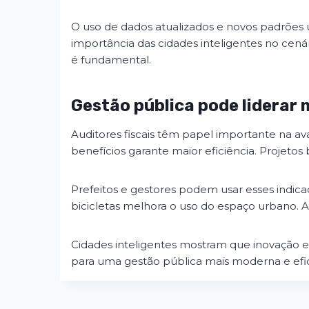
O uso de dados atualizados e novos padrões
importância das cidades inteligentes no cená
é fundamental.
Gestão pública pode liderar
Auditores fiscais têm papel importante na ava
benefícios garante maior eficiência. Projetos
Prefeitos e gestores podem usar esses indic
bicicletas melhora o uso do espaço urbano. Al
Cidades inteligentes mostram que inovação 
para uma gestão pública mais moderna e efic