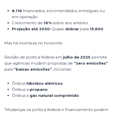
8.116
financiados, encomendados, entregues ou
em operação
Crescimento de
16%
sobre ano anterior
Projeção até 2030:
Quase
dobrar
para
15.600
Mas há incerteza no horizonte.
Revisão de política federal em
julho de 2025
permite
que agências mudem propostas de
“zero emissões”
para
“baixas emissões”
, incluindo:
Ônibus
híbridos-elétricos
Ônibus a
propano
Ônibus a
gás natural comprimido
“Mudanças na política federal e financiamento podem