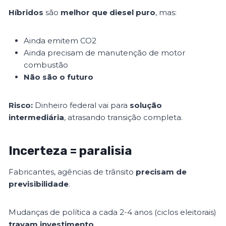
Híbridos
são
melhor que diesel puro
, mas:
Ainda emitem CO2
Ainda precisam de manutenção de motor
combustão
Não são o futuro
Risco:
Dinheiro federal vai para
solução
intermediária
, atrasando transição completa.
Incerteza = paralisia
Fabricantes, agências de trânsito
precisam de
previsibilidade
.
Mudanças de política a cada 2-4 anos (ciclos eleitorais)
travam investimento
.