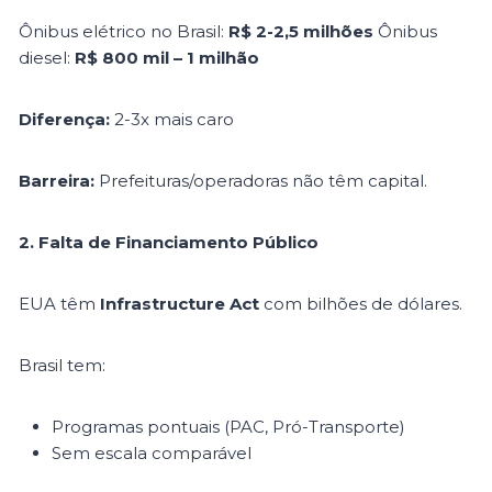
Ônibus elétrico no Brasil:
R$ 2-2,5 milhões
Ônibus
diesel:
R$ 800 mil – 1 milhão
Diferença:
2-3x mais caro
Barreira:
Prefeituras/operadoras não têm capital.
2. Falta de Financiamento Público
EUA têm
Infrastructure Act
com bilhões de dólares.
Brasil tem:
Programas pontuais (PAC, Pró-Transporte)
Sem escala comparável