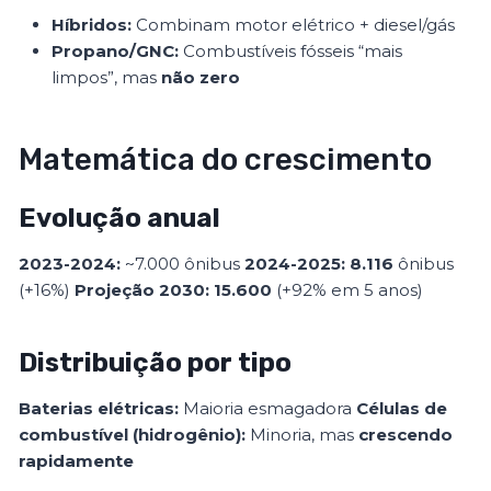
Híbridos:
Combinam motor elétrico + diesel/gás
Propano/GNC:
Combustíveis fósseis “mais
limpos”, mas
não zero
Matemática do crescimento
Evolução anual
2023-2024:
~7.000 ônibus
2024-2025:
8.116
ônibus
(+16%)
Projeção 2030:
15.600
(+92% em 5 anos)
Distribuição por tipo
Baterias elétricas:
Maioria esmagadora
Células de
combustível (hidrogênio):
Minoria, mas
crescendo
rapidamente