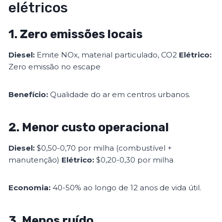
elétricos
1. Zero emissões locais
Diesel:
Emite NOx, material particulado, CO2
Elétrico:
Zero emissão no escape
Benefício:
Qualidade do ar em centros urbanos.
2. Menor custo operacional
Diesel:
$0,50-0,70 por milha (combustível +
manutenção)
Elétrico:
$0,20-0,30 por milha
Economia:
40-50% ao longo de 12 anos de vida útil.
3. Menos ruído