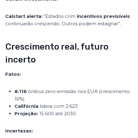
Calstart alerta:
“Estados com
incentivos previsíveis
continuarão crescendo. Outros podem estagnar”.
Crescimento real, futuro
incerto
Fatos:
8.116
ônibus zero-emissão nos EUA (crescimento
16%)
Califórnia
lidera com 2.623
Projeção:
15.600 até 2030
Incertezas: