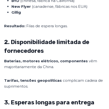
BYD
(chinesa, fábrica na Califórnia)
New Flyer
(canadense, fábricas nos EUA)
Gillig
Resultado:
Filas de espera longas.
2. Disponibilidade limitada de
fornecedores
Baterias, motores elétricos, componentes
vêm
majoritariamente da China.
Tarifas, tensões geopolíticas
complicam cadeia de
suprimentos.
3. Esperas longas para entrega