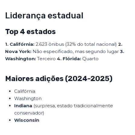
Liderança estadual
Top 4 estados
1. Califórnia:
2.623 ônibus (32% do total nacional)
2.
Nova York:
Não especificado, mas segundo lugar
3.
Washington:
Terceiro
4. Flórida:
Quarto
Maiores adições (2024-2025)
Califórnia
Washington
Indiana
(surpresa, estado tradicionalmente
conservador)
Wisconsin