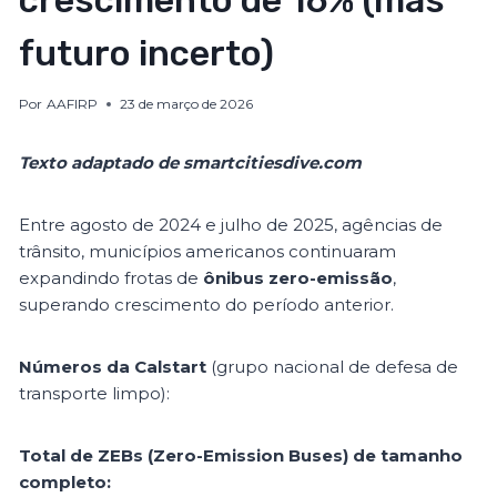
crescimento de 16% (mas
futuro incerto)
Por
AAFIRP
23 de março de 2026
Texto adaptado de smartcitiesdive.com
Entre agosto de 2024 e julho de 2025, agências de
trânsito, municípios americanos continuaram
expandindo frotas de
ônibus zero-emissão
,
superando crescimento do período anterior.
Números da Calstart
(grupo nacional de defesa de
transporte limpo):
Total de ZEBs (Zero-Emission Buses) de tamanho
completo: