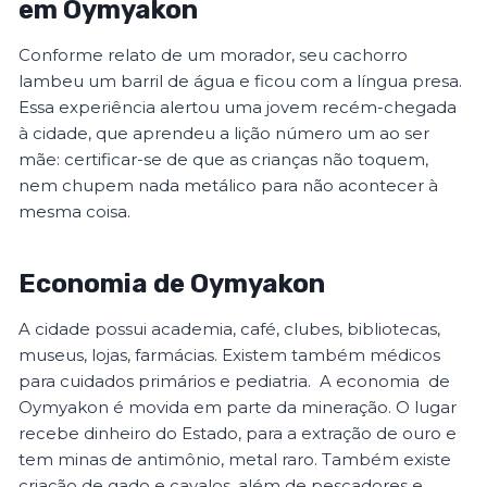
em Oymyakon
Conforme relato de um morador, seu cachorro
lambeu um barril de água e ficou com a língua presa.
Essa experiência alertou uma jovem recém-chegada
à cidade, que aprendeu a lição número um ao ser
mãe: certificar-se de que as crianças não toquem,
nem chupem nada metálico para não acontecer à
mesma coisa.
Economia de Oymyakon
A cidade possui academia, café, clubes, bibliotecas,
museus, lojas, farmácias. Existem também médicos
para cuidados primários e pediatria. A economia de
Oymyakon é movida em parte da mineração. O lugar
recebe dinheiro do Estado, para a extração de ouro e
tem minas de antimônio, metal raro. Também existe
criação de gado e cavalos, além de pescadores e