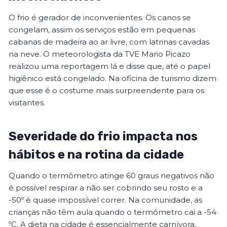
O frio é gerador de inconvenientes. Os canos se
congelam, assim os serviços estão em pequenas
cabanas de madeira ao ar livre, com latrinas cavadas
na neve. O meteorologista da TVE Mario Picazo
realizou uma reportagem lá e disse que, até o papel
higiênico está congelado. Na oficina de turismo dizem
que esse é o costume mais surpreendente para os
visitantes.
Severidade do frio impacta nos
hábitos e na rotina da cidade
Quando o termômetro atinge 60 graus negativos não
é possível respirar a não ser cobrindo seu rosto e a
-50º é quase impossível correr. Na comunidade, as
crianças não têm aula quando o termômetro cai a -54
ºC. A dieta na cidade é essencialmente carnívora,