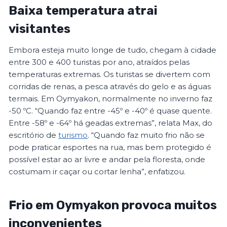
Baixa temperatura atrai
visitantes
Embora esteja muito longe de tudo, chegam à cidade
entre 300 e 400 turistas por ano, atraídos pelas
temperaturas extremas. Os turistas se divertem com
corridas de renas, a pesca através do gelo e as águas
termais. Em Oymyakon, normalmente no inverno faz
-50 ºC. “Quando faz entre -45º e -40º é quase quente.
Entre -58º e -64º há geadas extremas”, relata Max, do
escritório de
turismo
. “Quando faz muito frio não se
pode praticar esportes na rua, mas bem protegido é
possível estar ao ar livre e andar pela floresta, onde
costumam ir caçar ou cortar lenha”, enfatizou.
Frio em Oymyakon provoca muitos
inconvenientes