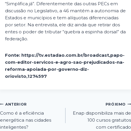
“Simplifica já”. Diferentemente das outras PECs em
discussão no Legislativo, a 46 mantém a autonomia de
Estados e municípios e tem alíquotas diferenciadas
por setor. Na entrevista, ele diz ainda que retirar dos
entes o poder de tributar “quebra a espinha dorsal” da
federação.
Fonte: https://tv.estadao.com.br/broadcast,papo-
com-editor-servicos-e-agro-sao-prejudicados-na-
reforma-apoiada-por-governo-diz-
oriovisto,1274597
ANTERIOR
PRÓXIMO
Como é a eficiência
Enap disponibiliza mais de
energética nas cidades
100 cursos gratuitos
inteligentes?
com certificado