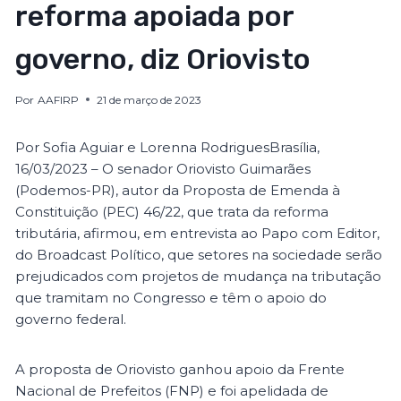
reforma apoiada por
governo, diz Oriovisto
Por
AAFIRP
21 de março de 2023
Por Sofia Aguiar e Lorenna RodriguesBrasília,
16/03/2023 – O senador Oriovisto Guimarães
(Podemos-PR), autor da Proposta de Emenda à
Constituição (PEC) 46/22, que trata da reforma
tributária, afirmou, em entrevista ao Papo com Editor,
do Broadcast Político, que setores na sociedade serão
prejudicados com projetos de mudança na tributação
que tramitam no Congresso e têm o apoio do
governo federal.
A proposta de Oriovisto ganhou apoio da Frente
Nacional de Prefeitos (FNP) e foi apelidada de