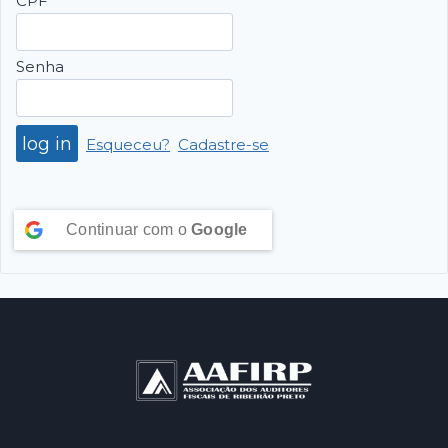
CPF
Senha
Esqueceu?
Cadastre-se
Continuar com o
Google