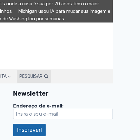
aís onde a casa é sua por 70 anos tem o maior
minhos
Michigan usou IA para mudar sua imagem e
ão de Washington por semanas
ITA
PESQUISAR
Newsletter
Endereço de e-mail: