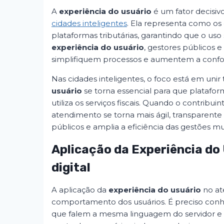
A
experiência do usuário
é um fator decisivo
cidades inteligentes
. Ela representa como os
plataformas tributárias, garantindo que o uso 
experiência do usuário
, gestores públicos 
simplifiquem processos e aumentem a conform
Nas cidades inteligentes, o foco está em unir 
usuário
se torna essencial para que platafor
utiliza os serviços fiscais. Quando o contribui
atendimento se torna mais ágil, transparente e
públicos e amplia a eficiência das gestões mu
Aplicação da Experiência do 
digital
A aplicação da
experiência do usuário
no at
comportamento dos usuários. É preciso conhec
que falem a mesma linguagem do servidor e 