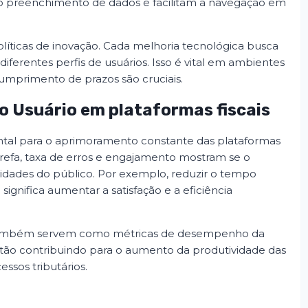
no preenchimento de dados e facilitam a navegação em
políticas de inovação. Cada melhoria tecnológica busca
 diferentes perfis de usuários. Isso é vital em ambientes
cumprimento de prazos são cruciais.
o Usuário em plataformas fiscais
al para o aprimoramento constante das plataformas
tarefa, taxa de erros e engajamento mostram se o
idades do público. Por exemplo, reduzir o tempo
significa aumentar a satisfação e a eficiência
es também servem como métricas de desempenho da
 estão contribuindo para o aumento da produtividade das
essos tributários.