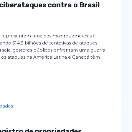
 ciberataques contra o Brasil
na representam uma das maiores ameaças à
ando 314,8 bilhões de tentativas de ataques
u seja, gestores públicos enfrentam uma guerra
 os ataques na América Latina e Canadá têm
egistro de propriedades