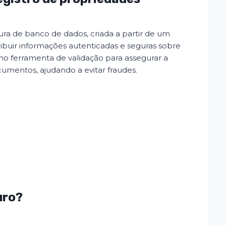
ura de banco de dados, criada a partir de um
tribuir informações autenticadas e seguras sobre
o ferramenta de validação para assegurar a
umentos, ajudando a evitar fraudes.
uro?