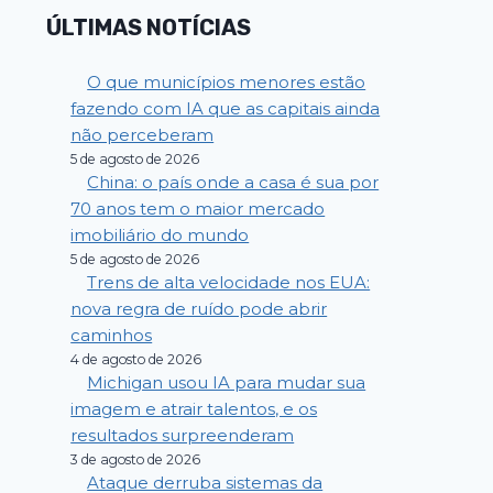
ÚLTIMAS NOTÍCIAS
O que municípios menores estão
fazendo com IA que as capitais ainda
não perceberam
5 de agosto de 2026
China: o país onde a casa é sua por
70 anos tem o maior mercado
imobiliário do mundo
5 de agosto de 2026
Trens de alta velocidade nos EUA:
nova regra de ruído pode abrir
caminhos
4 de agosto de 2026
Michigan usou IA para mudar sua
imagem e atrair talentos, e os
resultados surpreenderam
3 de agosto de 2026
Ataque derruba sistemas da