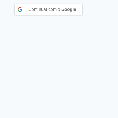
Continuar com o
Google