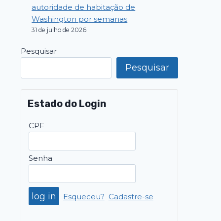
autoridade de habitação de
Washington por semanas
31 de julho de 2026
Pesquisar
Pesquisar
Estado do Login
CPF
Senha
Esqueceu?
Cadastre-se