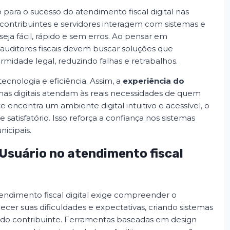
 para o sucesso do atendimento fiscal digital nas
 contribuintes e servidores interagem com sistemas e
seja fácil, rápido e sem erros. Ao pensar em
e auditores fiscais devem buscar soluções que
idade legal, reduzindo falhas e retrabalhos.
tecnologia e eficiência. Assim, a
experiência do
mas digitais atendam às reais necessidades de quem
nte encontra um ambiente digital intuitivo e acessível, o
 satisfatório. Isso reforça a confiança nos sistemas
nicipais.
Usuário no atendimento fiscal
endimento fiscal digital exige compreender o
er suas dificuldades e expectativas, criando sistemas
do contribuinte. Ferramentas baseadas em design