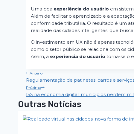
Uma boa
experiência do usuário
em sistemas
Além de facilitar o aprendizado e a adaptaçã
conformidade tributária. O resultado é um a
realidade das cidades inteligentes, que buscam
O investimento em UX não é apenas tecnoló
como o setor público se relaciona com os cid
Assim, a
experiência do usuário
torna-se o e
Navegação
Anterior
Regulamentação de patinetes, carros e serviços p
de
Próximo
ISS na economia digital: municípios perdem mi
Post
Outras Notícias