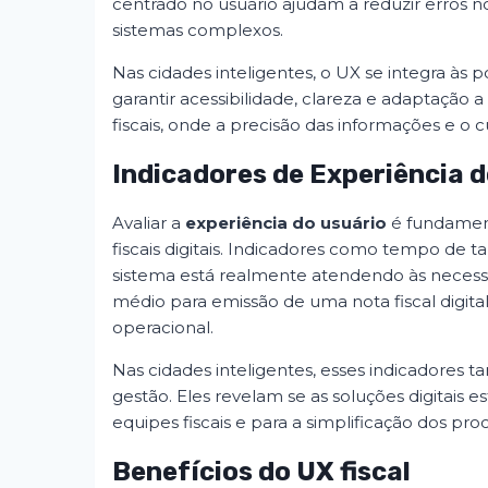
centrado no usuário ajudam a reduzir erros 
sistemas complexos.
Nas cidades inteligentes, o UX se integra às 
garantir acessibilidade, clareza e adaptação a
fiscais, onde a precisão das informações e o 
Indicadores de Experiência d
Avaliar a
experiência do usuário
é fundament
fiscais digitais. Indicadores como tempo de 
sistema está realmente atendendo às necess
médio para emissão de uma nota fiscal digital 
operacional.
Nas cidades inteligentes, esses indicador
gestão. Eles revelam se as soluções digitais
equipes fiscais e para a simplificação dos proc
Benefícios do UX fiscal