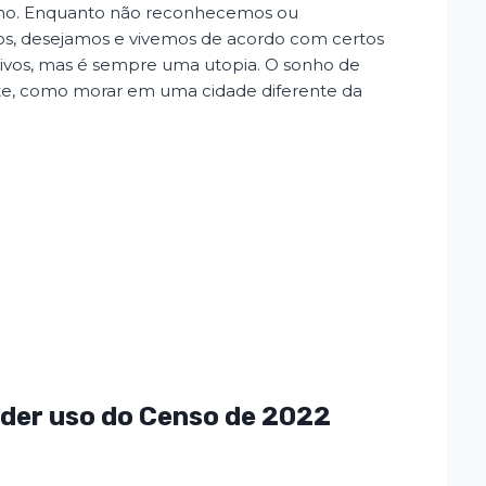
ismo. Enquanto não reconhecemos ou
, desejamos e vivemos de acordo com certos
letivos, mas é sempre uma utopia. O sonho de
nte, como morar em uma cidade diferente da
er uso do Censo de 2022