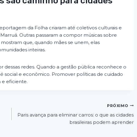
s são caminho para cidades
portagem da Folha criaram até coletivos culturais e
r Marruá. Outras passaram a compor músicas sobre
 mostram que, quando mães se unem, elas
munidades inteiras.
lor dessas redes. Quando a gestão pública reconhece o
 é social e econômico. Promover políticas de cuidado
 e eficiente.
PRÓXIMO
Paris avança para eliminar carros: o que as cidades
brasileiras podem aprender