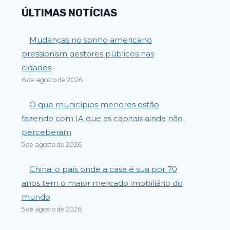
ÚLTIMAS NOTÍCIAS
Mudanças no sonho americano
pressionam gestores públicos nas
cidades
6 de agosto de 2026
O que municípios menores estão
fazendo com IA que as capitais ainda não
perceberam
5 de agosto de 2026
China: o país onde a casa é sua por 70
anos tem o maior mercado imobiliário do
mundo
5 de agosto de 2026