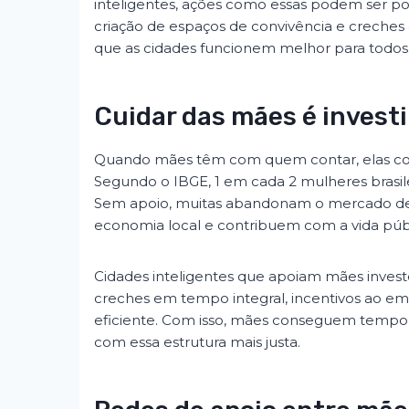
inteligentes, ações como essas podem ser pot
criação de espaços de convivência e creches 
que as cidades funcionem melhor para todos
Cuidar das mães é invest
Quando mães têm com quem contar, elas co
Segundo o IBGE, 1 em cada 2 mulheres brasilei
Sem apoio, muitas abandonam o mercado de 
economia local e contribuem com a vida públ
Cidades inteligentes que apoiam mães invest
creches em tempo integral, incentivos ao e
eficiente. Com isso, mães conseguem tempo d
com essa estrutura mais justa.