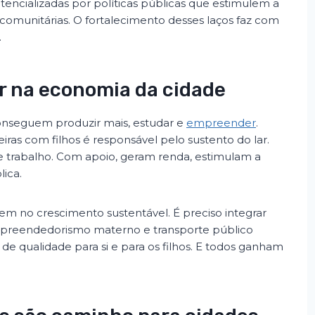
encializadas por políticas públicas que estimulem a
comunitárias. O fortalecimento desses laços faz com
.
ir na economia da cidade
nseguem produzir mais, estudar e
empreender
.
ras com filhos é responsável pelo sustento do lar.
trabalho. Com apoio, geram renda, estimulam a
ica.
em no crescimento sustentável. É preciso integrar
mpreendedorismo materno e transporte público
e qualidade para si e para os filhos. E todos ganham