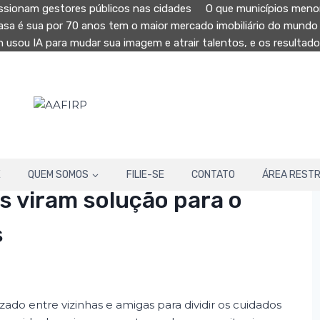
sionam gestores públicos nas cidades
O que municípios menor
casa é sua por 70 anos tem o maior mercado imobiliário do mundo
n usou IA para mudar sua imagem e atrair talentos, e os resulta
E
QUEM SOMOS
FILIE-SE
CONTATO
ÁREA RESTR
s viram solução para o
s
ado entre vizinhas e amigas para dividir os cuidados