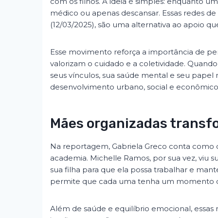
com os filhos. A ideia é simples: enquanto uma
médico ou apenas descansar. Essas redes de
(12/03/2025), são uma alternativa ao apoio qu
Esse movimento reforça a importância de pe
valorizam o cuidado e a coletividade. Quando
seus vínculos, sua saúde mental e seu papel 
desenvolvimento urbano, social e econômico
Mães organizadas transf
Na reportagem, Gabriela Greco conta como di
academia. Michelle Ramos, por sua vez, viu 
sua filha para que ela possa trabalhar e man
permite que cada uma tenha um momento de
Além de saúde e equilíbrio emocional, essa