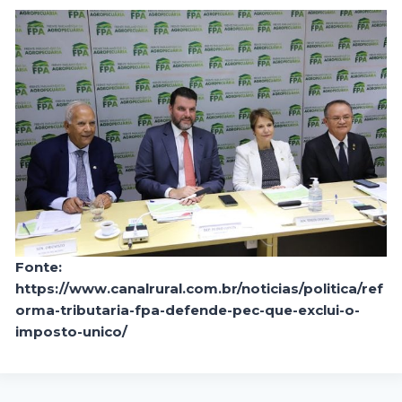
Fonte:
https://www.canalrural.com.br/noticias/politica/ref
orma-tributaria-fpa-defende-pec-que-exclui-o-
imposto-unico/