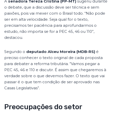
A
senadora Tereza Cristina (PP-MT)
sugeriu durante
o debate, que a discussão deve ser técnica e sem
paixões, pois vai mexer com o Brasil todo. “Não pode
ser em alta velocidade. Seja qual for o texto,
precisamos ter paciência para aprofundarmos o
estudo, não importa se for a PEC 45, 46 ou 110”,
destacou.
Segundo o
deputado Alceu Moreira (MDB-RS)
é
preciso conhecer o texto original de cada proposta
para debater a reforma tributária. “Vamos pegar a
PEC 45, 46 e 110 e discutir. É assim que chegaremos à
verdade sobre o que devemos fazer. O texto que vai
passar é o que tem condição de ser aprovado nas
Casas Legislativas”.
Preocupações do setor