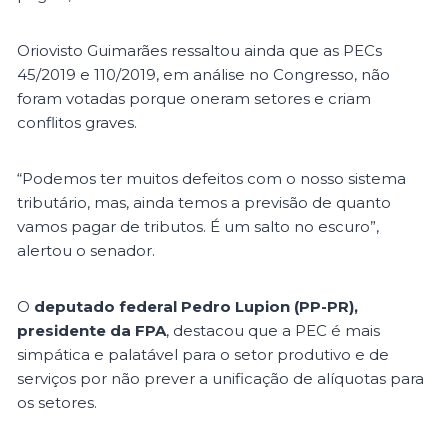
Oriovisto Guimarães ressaltou ainda que as PECs
45/2019 e 110/2019, em análise no Congresso, não
foram votadas porque oneram setores e criam
conflitos graves.
“Podemos ter muitos defeitos com o nosso sistema
tributário, mas, ainda temos a previsão de quanto
vamos pagar de tributos. É um salto no escuro”,
alertou o senador.
O
deputado federal Pedro Lupion (PP-PR),
presidente da FPA
, destacou que a PEC é mais
simpática e palatável para o setor produtivo e de
serviços por não prever a unificação de alíquotas para
os setores.