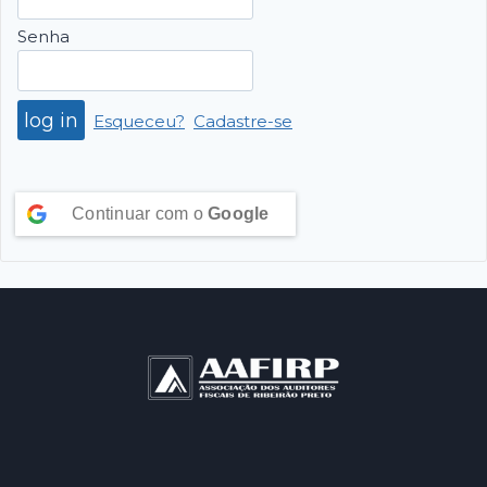
Senha
Esqueceu?
Cadastre-se
Continuar com o
Google