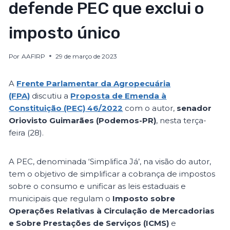
defende PEC que exclui o
imposto único
Por
AAFIRP
29 de março de 2023
A
Frente Parlamentar da Agropecuária
(FPA)
discutiu a
Proposta de Emenda à
Constituição (PEC) 46/2022
com o autor,
senador
Oriovisto Guimarães (Podemos-PR)
, nesta terça-
feira (28).
A PEC, denominada ‘Simplifica Já’, na visão do autor,
tem o objetivo de simplificar a cobrança de impostos
sobre o consumo e unificar as leis estaduais e
municipais que regulam o
Imposto sobre
Operações Relativas à Circulação de Mercadorias
e Sobre Prestações de Serviços (ICMS)
e