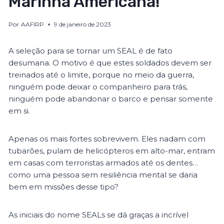
Marinha Americana!
Por
AAFIRP
9 de janeiro de 2023
A seleção para se tornar um SEAL é de fato
desumana. O motivo é que estes soldados devem ser
treinados até o limite, porque no meio da guerra,
ninguém pode deixar o companheiro para trás,
ninguém pode abandonar o barco e pensar somente
em si.
Apenas os mais fortes sobrevivem. Eles nadam com
tubarões, pulam de helicópteros em alto-mar, entram
em casas com terroristas armados até os dentes…
como uma pessoa sem resiliência mental se daria
bem em missões desse tipo?
As iniciais do nome SEALs se dá graças a incrível