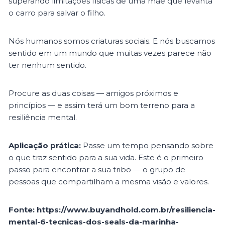
superando limitações físicas de uma mãe que levanta
o carro para salvar o filho.
Nós humanos somos criaturas sociais. E nós buscamos
sentido em um mundo que muitas vezes parece não
ter nenhum sentido.
Procure as duas coisas — amigos próximos e
princípios — e assim terá um bom terreno para a
resiliência mental.
Aplicação prática:
Passe um tempo pensando sobre
o que traz sentido para a sua vida. Este é o primeiro
passo para encontrar a sua tribo — o grupo de
pessoas que compartilham a mesma visão e valores.
Fonte: https://www.buyandhold.com.br/resiliencia-
mental-6-tecnicas-dos-seals-da-marinha-