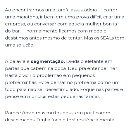
Ao encontrarmos uma tarefa assustadora — correr
uma maratona, ir bem em uma prova difícil, criar uma
empresa, ou conversar com aquela mulher bonita
do bar — normalmente ficamos com medo e
desistimos antes mesmo de tentar. Mas os SEALs tem
uma solução…
A palavra é
segmentação.
Divida o elefante em
partes que cabem na boca. Deu pra entender né?
Basta dividir o problemão em pequenos
probleminhas. Evite pensar no problema como um
todo para não ser desestimulado. Foque nas partes e
pense em concluir estas pequenas tarefas.
Parece óbvio mas muitos desistem por ficarem
desanimados. Tenha foco e terá resiliência mental.