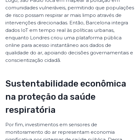
Logo, São Paulo foca em mapear a poluição em
comunidades vulneráveis, permitindo que populações
de risco possam respirar ar mais limpo através de
intervenções direcionadas. Então, Barcelona integra
dados IoT em tempo real às políticas urbanas,
enquanto Londres criou uma plataforma pública
online para acesso instantâneo aos dados de
qualidade do ar, apoiando decisões governamentais e
conscientização cidadã.
Sustentabilidade econômica
na proteção da saúde
respiratória
Por fim, investimentos em sensores de
monitoramento do ar representam economia
significativa nos sistemas de saúde pública. Dessa