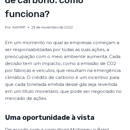
de carbono: como
funciona?
Por
AAFIRP
23 de novembro de 2022
Em um momento no qual as empresas começam a
ser responsabilizadas por todas as suas ações, a
preocupação com o meio ambiente aumenta. Cada
decisão tem um impacto, como a emissão de CO2
por fábricas e veículos, que resultam na emergência
climática. O crédito de carbono é um incentivo para
que cada tonelada emitida desse gás seja revertida
em um título monetário, que pode ser negociado no
mercado de ações.
Uma oportunidade à vista
De acordo com a consultoria McKinsey, o Brasil