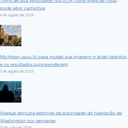
Trens de alta velocidade nos EUA: nova regra de ruído
pode abrir caminhos
4 de agosto de 2026
Michigan usou IA para mudar sua imagem e atrair talentos,
e os resultados surpreenderam
3 de agosto de 2026
Ataque derruba sistemas da autoridade de habitação de
Washington por semanas
31 de julho de 2026