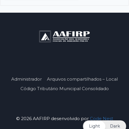
Administrador
Arquivos compartilhados – Local
Código Tributário Municipal Consolidado
© 2026 AAFIRP desenvolvido por
Code Nest
Light
Dark