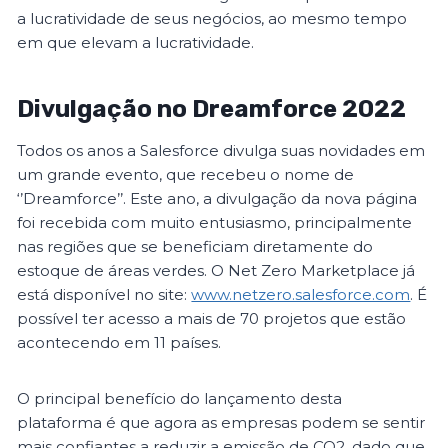
a lucratividade de seus negócios, ao mesmo tempo
em que elevam a lucratividade.
Divulgação no Dreamforce 2022
Todos os anos a Salesforce divulga suas novidades em
um grande evento, que recebeu o nome de
‘’Dreamforce’’. Este ano, a divulgação da nova página
foi recebida com muito entusiasmo, principalmente
nas regiões que se beneficiam diretamente do
estoque de áreas verdes. O Net Zero Marketplace já
está disponível no site:
www.netzero.salesforce.com
. É
possível ter acesso a mais de 70 projetos que estão
acontecendo em 11 países.
O principal benefício do lançamento desta
plataforma é que agora as empresas podem se sentir
mais confiantes a reduzir a emissão de CO2, dado que