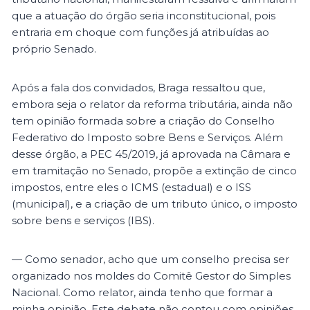
que a atuação do órgão seria inconstitucional, pois
entraria em choque com funções já atribuídas ao
próprio Senado.
Após a fala dos convidados, Braga ressaltou que,
embora seja o relator da reforma tributária, ainda não
tem opinião formada sobre a criação do Conselho
Federativo do Imposto sobre Bens e Serviços. Além
desse órgão, a PEC 45/2019, já aprovada na Câmara e
em tramitação no Senado, propõe a extinção de cinco
impostos, entre eles o ICMS (estadual) e o ISS
(municipal), e a criação de um tributo único, o imposto
sobre bens e serviços (IBS).
— Como senador, acho que um conselho precisa ser
organizado nos moldes do Comitê Gestor do Simples
Nacional. Como relator, ainda tenho que formar a
minha opinião. Este debate não contou com opiniões