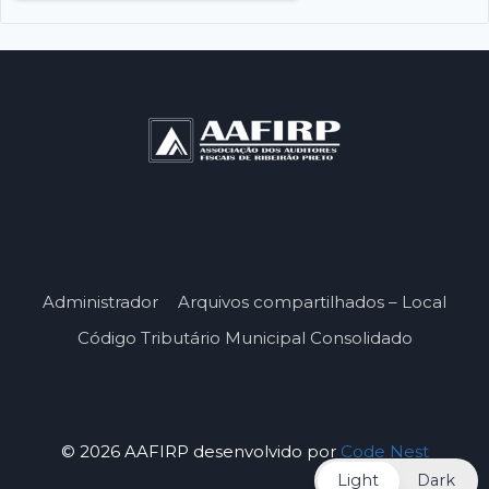
Administrador
Arquivos compartilhados – Local
Código Tributário Municipal Consolidado
© 2026 AAFIRP desenvolvido por
Code Nest
Light
Dark