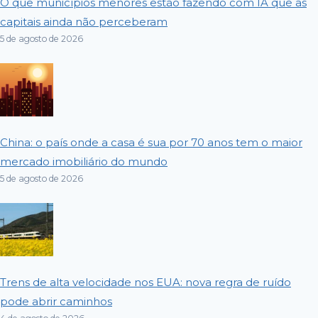
O que municípios menores estão fazendo com IA que as
capitais ainda não perceberam
5 de agosto de 2026
China: o país onde a casa é sua por 70 anos tem o maior
mercado imobiliário do mundo
5 de agosto de 2026
Trens de alta velocidade nos EUA: nova regra de ruído
pode abrir caminhos