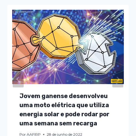
Jovem ganense desenvolveu
uma moto elétrica que utiliza
energia solar e pode rodar por
uma semana sem recarga
Por
AAFIRP
28 de junho de 2022