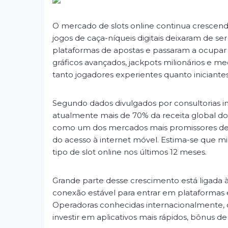
O mercado de slots online continua crescendo
jogos de caça-níqueis digitais deixaram de s
plataformas de apostas e passaram a ocupar p
gráficos avançados, jackpots milionários e m
tanto jogadores experientes quanto iniciant
Segundo dados divulgados por consultorias in
atualmente mais de 70% da receita global dos
como um dos mercados mais promissores devi
do acesso à internet móvel. Estima-se que m
tipo de slot online nos últimos 12 meses.
Grande parte desse crescimento está ligada 
conexão estável para entrar em plataformas es
Operadoras conhecidas internacionalmente
investir em aplicativos mais rápidos, bônus de