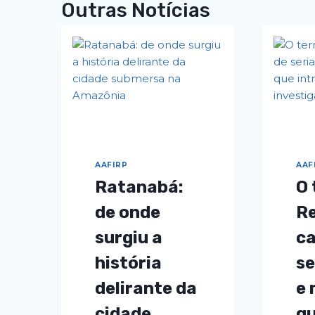
Outras Notícias
AAFIRP
AAF
Ratanabá:
O 
de onde
Re
surgiu a
ca
história
se
delirante da
e 
cidade
q