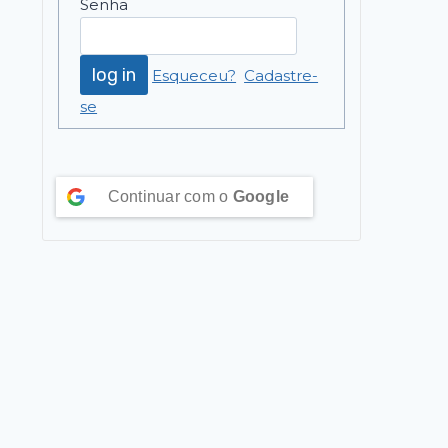
Senha
Esqueceu?
Cadastre-
se
Continuar com o
Google