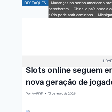
DESTAQUES
Mudanças no sonho americano pres
perceberam
China: o país onde a 
ruído pode abrir caminhos
Michiga
HOM
AAFIRP
Slots online seguem em
nova geração de jogad
Por
AAFIRP
13 de maio de 2026