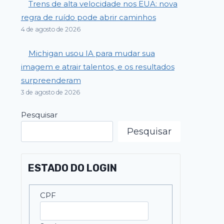
Trens de alta velocidade nos EUA: nova
regra de ruído pode abrir caminhos
4 de agosto de 2026
Michigan usou IA para mudar sua
imagem e atrair talentos, e os resultados
surpreenderam
3 de agosto de 2026
Pesquisar
Pesquisar
ESTADO DO LOGIN
CPF