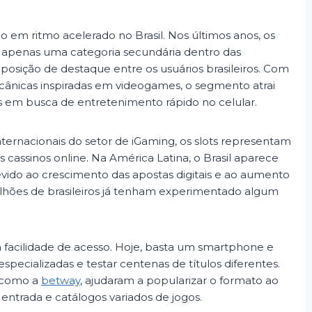
 em ritmo acelerado no Brasil. Nos últimos anos, os
er apenas uma categoria secundária dentro das
osição de destaque entre os usuários brasileiros. Com
ecânicas inspiradas em videogames, o segmento atrai
es em busca de entretenimento rápido no celular.
ternacionais do setor de iGaming, os slots representam
 cassinos online. Na América Latina, o Brasil aparece
do ao crescimento das apostas digitais e ao aumento
ilhões de brasileiros já tenham experimentado algum
à facilidade de acesso. Hoje, basta um smartphone e
pecializadas e testar centenas de títulos diferentes.
, como a
betway
, ajudaram a popularizar o formato ao
 entrada e catálogos variados de jogos.