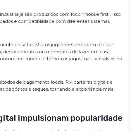
dústria já são produzidos com foco “mobile first”. Isso
icados e compatibilidade com diferentes sistemas
imento do setor. Muitos jogadores preferem realizar
lho, deslocamentos ou momentos de lazer em casa.
sumidor mudou e tornou os jogos mais acessíveis no
odos de pagamento locais. Pix, carteiras digitais e
rar depósitos e saques, tornando a experiência mais
igital impulsionam popularidade