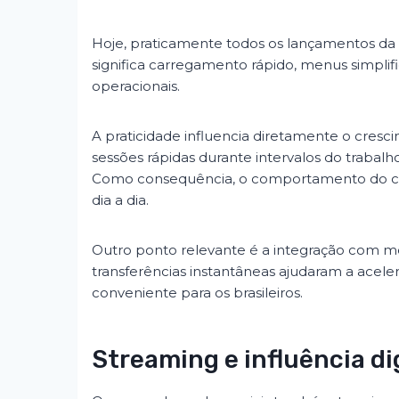
Hoje, praticamente todos os lançamentos da in
significa carregamento rápido, menus simplif
operacionais.
A praticidade influencia diretamente o cresc
sessões rápidas durante intervalos do traba
Como consequência, o comportamento do con
dia a dia.
Outro ponto relevante é a integração com mét
transferências instantâneas ajudaram a acele
conveniente para os brasileiros.
Streaming e influência d