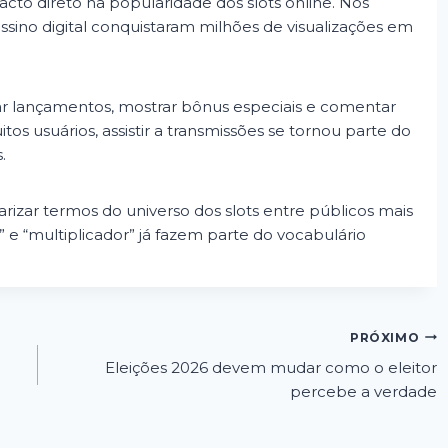
cto direto na popularidade dos slots online. Nos
ssino digital conquistaram milhões de visualizações em
r lançamentos, mostrar bônus especiais e comentar
s usuários, assistir a transmissões se tornou parte do
.
rizar termos do universo dos slots entre públicos mais
” e “multiplicador” já fazem parte do vocabulário
PRÓXIMO
Eleições 2026 devem mudar como o eleitor
percebe a verdade