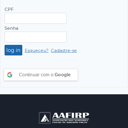
CPF
Senha
Esqueceu?
Cadastre-se
Continuar com o
Google