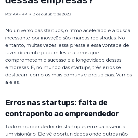
dessas empresas?
Por
AAFIRP
3 de outubro de 2023
No universo das startups, o ritmo acelerado e a busca
incessante por inovação são marcas registradas. No
entanto, muitas vezes, essa pressa e essa vontade de
fazer diferente podem levar a erros que
comprometem o sucesso e a longevidade dessas
empresas. E, no mundo das startups, três erros se
destacam como os mais comuns e prejudiciais. Vamos
a eles.
Erros nas startups: falta de
contraponto ao empreendedor
Todo empreendedor de startup é, em sua essência,
um visionário. Ele vê oportunidades onde outros não