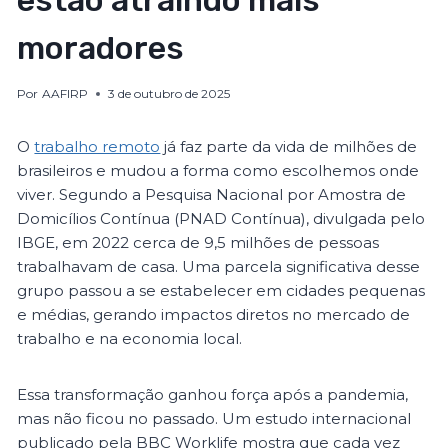
estão atraindo mais
moradores
Por
AAFIRP
3 de outubro de 2025
O
trabalho remoto
já faz parte da vida de milhões de
brasileiros e mudou a forma como escolhemos onde
viver. Segundo a Pesquisa Nacional por Amostra de
Domicílios Contínua (PNAD Contínua), divulgada pelo
IBGE, em 2022 cerca de 9,5 milhões de pessoas
trabalhavam de casa. Uma parcela significativa desse
grupo passou a se estabelecer em cidades pequenas
e médias, gerando impactos diretos no mercado de
trabalho e na economia local.
Essa transformação ganhou força após a pandemia,
mas não ficou no passado. Um estudo internacional
publicado pela BBC Worklife mostra que cada vez