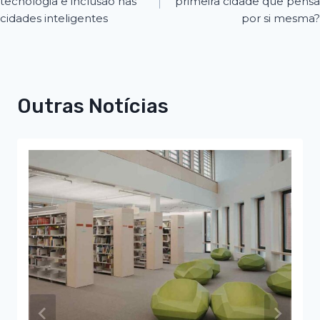
tecnologia e inclusão nas
primeira cidade que pensa
cidades inteligentes
por si mesma?
Outras Notícias