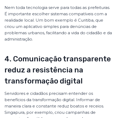
Nem toda tecnologia serve para todas as prefeituras.
É importante escolher sistemas compatíveis com a
realidade local. Um bom exemplo é Curitiba, que
criou um aplicativo simples para denúncias de
problemas urbanos, facilitando a vida do cidadão e da
administração.
4. Comunicação transparente
reduz a resistência na
transformação digital
Servidores e cidadãos precisam entender os
benefícios da transformação digital. Informar de
maneira clara e constante reduz boatos e receios.
Singapura, por exemplo, criou campanhas de