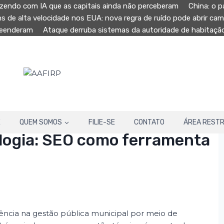
zendo com IA que as capitais ainda não perceberam
China: o p
ns de alta velocidade nos EUA: nova regra de ruído pode abrir ca
preenderam
Ataque derruba sistemas da autoridade de habitaç
E
QUEM SOMOS
FILIE-SE
CONTATO
ÁREA RESTR
logia: SEO como ferramenta
arência na gestão pública municipal por meio de