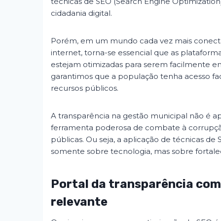
técnicas de SEO (Search Engine Optimization
cidadania digital.
Porém, em um mundo cada vez mais conectad
internet, torna-se essencial que as platafor
estejam otimizadas para serem facilmente e
garantimos que a população tenha acesso faci
recursos públicos.
A transparência na gestão municipal não é a
ferramenta poderosa de combate à corrupção
públicas. Ou seja, a aplicação de técnicas de 
somente sobre tecnologia, mas sobre fortalec
Portal da transparência com
relevante