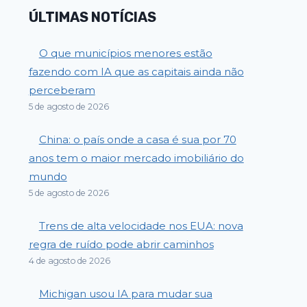
ÚLTIMAS NOTÍCIAS
O que municípios menores estão
fazendo com IA que as capitais ainda não
perceberam
5 de agosto de 2026
China: o país onde a casa é sua por 70
anos tem o maior mercado imobiliário do
mundo
5 de agosto de 2026
Trens de alta velocidade nos EUA: nova
regra de ruído pode abrir caminhos
4 de agosto de 2026
Michigan usou IA para mudar sua