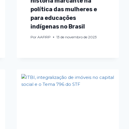
história marcante na
política das mulheres e
para educações
indígenas no Brasil
Por
AAFIRP
13 de novembro de 2023