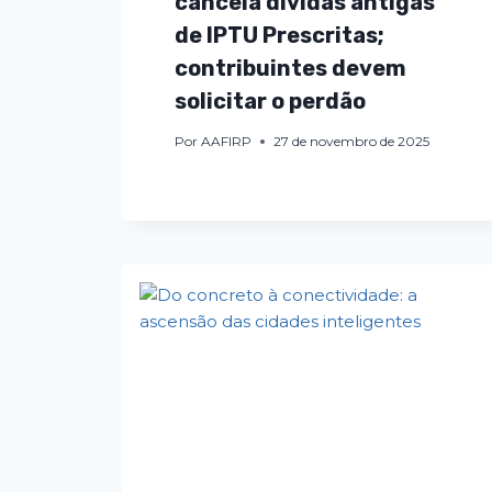
cancela dívidas antigas
de IPTU Prescritas;
contribuintes devem
solicitar o perdão
Por
AAFIRP
27 de novembro de 2025