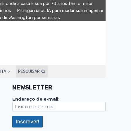
aís onde a casa é sua por 70 anos tem o maior
minhos
Michigan usou IA para mudar sua imagem e
ão de Washington por semanas
ITA
PESQUISAR
NEWSLETTER
Endereço de e-mail: