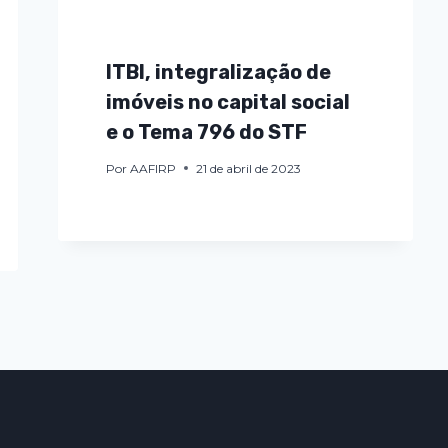
ITBI, integralização de
imóveis no capital social
e o Tema 796 do STF
Por
AAFIRP
21 de abril de 2023