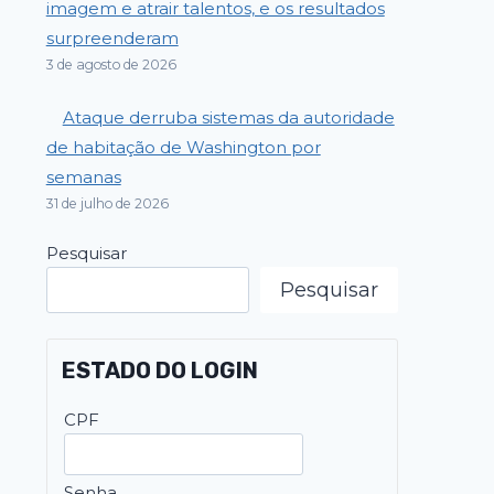
imagem e atrair talentos, e os resultados
surpreenderam
3 de agosto de 2026
Ataque derruba sistemas da autoridade
de habitação de Washington por
semanas
31 de julho de 2026
Pesquisar
Pesquisar
ESTADO DO LOGIN
CPF
Senha