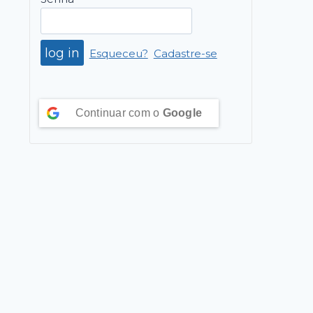
Esqueceu?
Cadastre-se
Continuar com o
Google