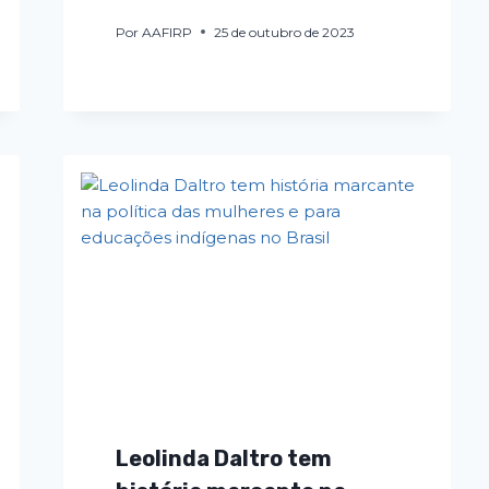
Por
AAFIRP
25 de outubro de 2023
Leolinda Daltro tem