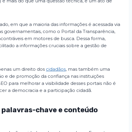
) é mais do que uma questão técnica, é um ato de
o, em que a maioria das informações é acessada via
mas governamentais, como o Portal da Transparência,
ncontráveis em motores de busca. Dessa forma,
litado a informações cruciais sobre a gestão de
penas um direito dos
cidadãos
, mas também uma
 e de promoção da confiança nas instituições
SEO para melhorar a visibilidade desses portais não é
er a democracia e a participação cidadã.
 palavras-chave e conteúdo