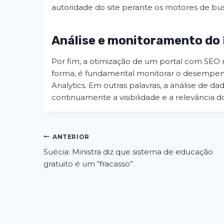
autoridade do site perante os motores de bu
Análise e monitoramento do 
Por fim, a otimização de um portal com SEO 
forma, é fundamental monitorar o desempen
Analytics. Em outras palavras, a análise de da
continuamente a visibilidade e a relevância do
Navegação
ANTERIOR
Suécia: Ministra diz que sistema de educação
de
gratuito é um “fracasso”
Post