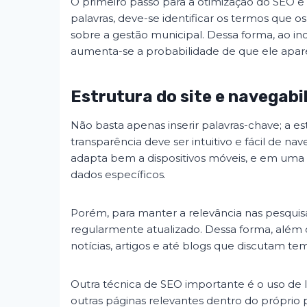
O primeiro passo para a otimização do SEO é
palavras, deve-se identificar os termos que
sobre a gestão municipal. Dessa forma, ao in
aumenta-se a probabilidade de que ele apare
Estrutura do site e navegabi
Não basta apenas inserir palavras-chave; a es
transparência deve ser intuitivo e fácil de na
adapta bem a dispositivos móveis, e em uma a
dados específicos.
Porém, para manter a relevância nas pesquisa
regularmente atualizado. Dessa forma, além d
notícias, artigos e até blogs que discutam te
Outra técnica de SEO importante é o uso de lin
outras páginas relevantes dentro do próprio p