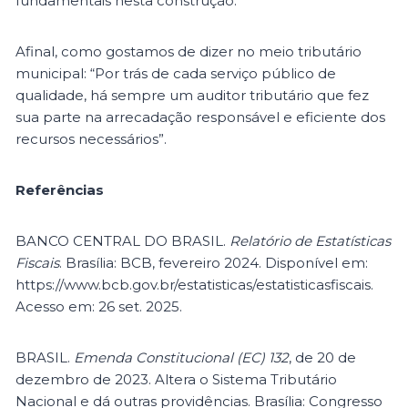
fundamentais nesta construção.
Afinal, como gostamos de dizer no meio tributário
municipal: “Por trás de cada serviço público de
qualidade, há sempre um auditor tributário que fez
sua parte na arrecadação responsável e eficiente dos
recursos necessários”.
Referências
BANCO CENTRAL DO BRASIL.
Relatório de Estatísticas
Fiscais
. Brasília: BCB, fevereiro 2024. Disponível em:
https://www.bcb.gov.br/estatisticas/estatisticasfiscais.
Acesso em: 26 set. 2025.
BRASIL.
Emenda Constitucional (EC) 132
, de 20 de
dezembro de 2023. Altera o Sistema Tributário
Nacional e dá outras providências. Brasília: Congresso