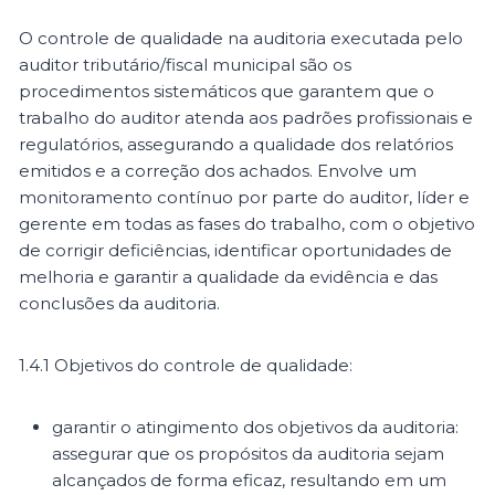
O controle de qualidade na auditoria executada pelo
auditor tributário/fiscal municipal são os
procedimentos sistemáticos que garantem que o
trabalho do auditor atenda aos padrões profissionais e
regulatórios, assegurando a qualidade dos relatórios
emitidos e a correção dos achados. Envolve um
monitoramento contínuo por parte do auditor, líder e
gerente em todas as fases do trabalho, com o objetivo
de corrigir deficiências, identificar oportunidades de
melhoria e garantir a qualidade da evidência e das
conclusões da auditoria.
1.4.1 Objetivos do controle de qualidade:
garantir o atingimento dos objetivos da auditoria:
assegurar que os propósitos da auditoria sejam
alcançados de forma eficaz, resultando em um