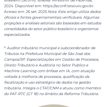
Brasileiro (Siconfi). Brasília: Ministério da Fazenda,
2024. Disponível em: https://siconfi.tesouro.gov.br.
Acesso em: 26 set. 2025.
Nota: Este artigo utiliza dados
oficiais e fontes governamentais verificáveis. Algumas
projeções e análises setoriais são baseadas em estudos
consolidados do setor público brasileiro e organismos
especializados.
*
Auditor tributário municipal e subcoordenador de
Tributos na Prefeitura Municipal de São José dos
Campos/SP. Especializações em Gestão de Processos,
Direito Tributário e Auditoria no Setor Público e
Machine Learning com ênfase em IA, com atuação
voltada à melhoria de processos, qualificação da
fiscalização e uso estratégico de dados na gestão
tributária. Integra o CTAT/CNM e atuou como membro
do PAT-RTC (GT 18) no âmbito da Reforma Tributária.