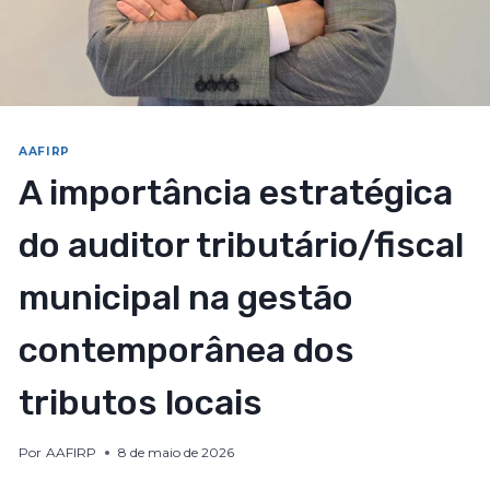
AAFIRP
A importância estratégica
do auditor tributário/fiscal
municipal na gestão
contemporânea dos
tributos locais
Por
AAFIRP
8 de maio de 2026