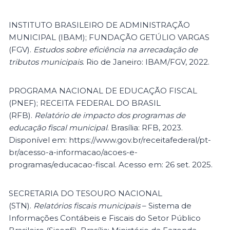
INSTITUTO BRASILEIRO DE ADMINISTRAÇÃO
MUNICIPAL (IBAM); FUNDAÇÃO GETÚLIO VARGAS
(FGV).
Estudos sobre eficiência na arrecadação de
tributos municipais
. Rio de Janeiro: IBAM/FGV, 2022.
PROGRAMA NACIONAL DE EDUCAÇÃO FISCAL
(PNEF); RECEITA FEDERAL DO BRASIL
(RFB).
Relatório de impacto dos programas de
educação fiscal municipal
. Brasília: RFB, 2023.
Disponível em: https://www.gov.br/receitafederal/pt-
br/acesso-a-informacao/acoes-e-
programas/educacao-fiscal. Acesso em: 26 set. 2025.
SECRETARIA DO TESOURO NACIONAL
(STN).
Relatórios fiscais municipais
– Sistema de
Informações Contábeis e Fiscais do Setor Público