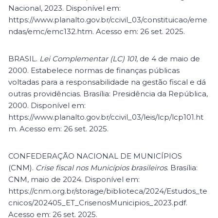
Nacional, 2023. Disponível em:
https://www.planalto.gov.br/ccivil_03/constituicao/eme
ndas/emc/emc132.htm. Acesso em: 26 set. 2025.
BRASIL.
Lei Complementar (LC) 101
, de 4 de maio de
2000. Estabelece normas de finanças públicas
voltadas para a responsabilidade na gestão fiscal e dá
outras providências. Brasília: Presidência da República,
2000. Disponível em:
https://www.planalto.gov.br/ccivil_03/leis/lcp/lcp101.ht
m. Acesso em: 26 set. 2025.
CONFEDERAÇÃO NACIONAL DE MUNICÍPIOS
(CNM).
Crise fiscal nos Municípios brasileiros
. Brasília:
CNM, maio de 2024. Disponível em:
https://cnm.org.br/storage/biblioteca/2024/Estudos_te
cnicos/202405_ET_CrisenosMunicipios_2023.pdf.
Acesso em: 26 set. 2025.