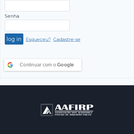
Senha
Esqueceu?
Cadastre-se
Continuar com o
Google