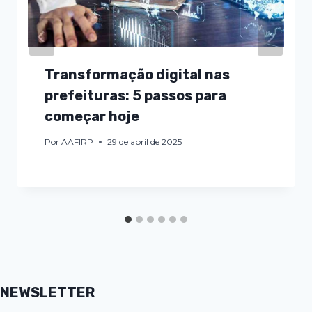
Transformação digital nas
prefeituras: 5 passos para
começar hoje
Por
AAFIRP
29 de abril de 2025
NEWSLETTER