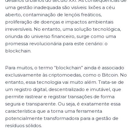
desafios urbanos do século XXI. As consequências de
uma gestão inadequada são visíveis: lixões a céu
aberto, contaminação de lençóis freáticos,
proliferação de doenças e impactos ambientais
irreversíveis. No entanto, uma solução tecnológica,
oriunda do universo financeiro, surge como uma
promessa revolucionária para este cenário: o
blockchain.
Para muitos, o termo “blockchain” ainda é associado
exclusivamente às criptomoedas, como o Bitcoin. No
entanto, essa tecnologia vai muito além. Trata-se de
um registro digital, descentralizado e imutável, que
permite rastrear e registrar transações de forma
segura e transparente. Ou seja, é exatamente essa
característica que a torna uma ferramenta
potencialmente transformadora para a gestão de
resíduos sólidos.