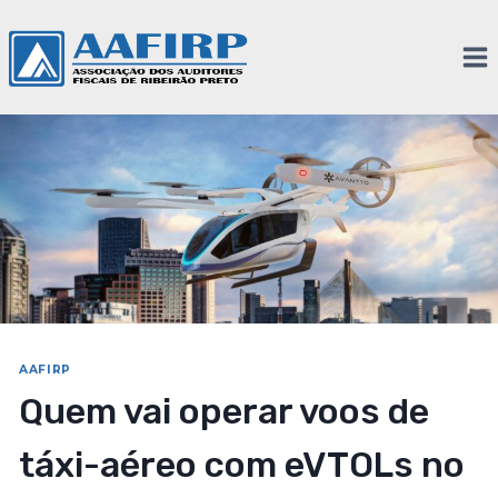
AAFIRP
Quem vai operar voos de
táxi-aéreo com eVTOLs no