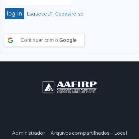
Esqueceu?
Cadastre-se
Continuar com o
Google
Administrador
Arquivos compartilhados – Local