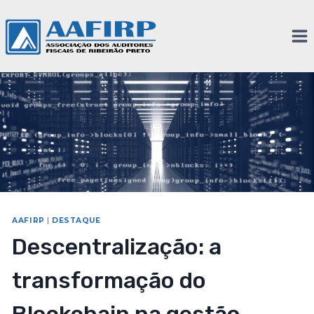
AAFIRP
|
DESTAQUE
Descentralização: a
transformação do