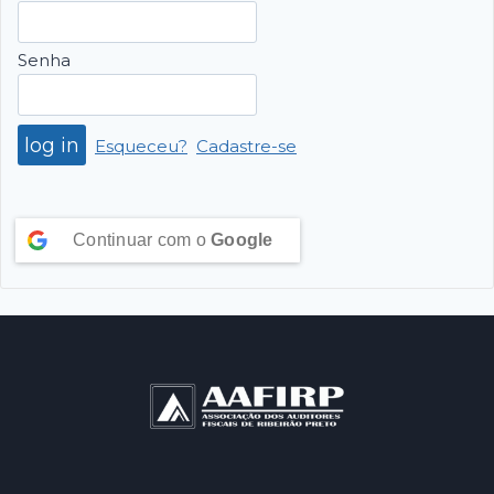
Senha
Esqueceu?
Cadastre-se
Continuar com o
Google