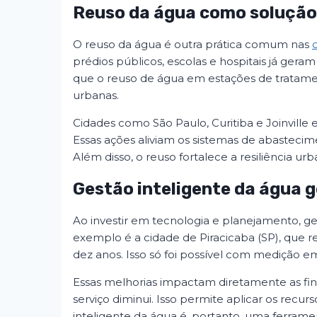
Reuso da água como solução
O reuso da água é outra prática comum nas
prédios públicos, escolas e hospitais já gera
que o reuso de água em estações de tratam
urbanas.
Cidades como São Paulo, Curitiba e Joinville
Essas ações aliviam os sistemas de abasteci
Além disso, o reuso fortalece a resiliência urb
Gestão inteligente da água 
Ao investir em tecnologia e planejamento, 
exemplo é a cidade de Piracicaba (SP), que 
dez anos. Isso só foi possível com medição 
Essas melhorias impactam diretamente as fi
serviço diminui. Isso permite aplicar os rec
inteligente da água é, portanto, uma ferrame