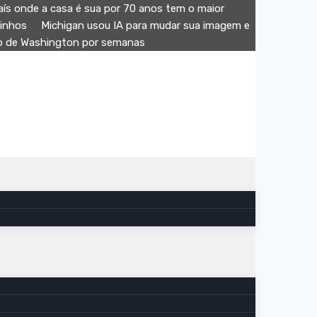
aís onde a casa é sua por 70 anos tem o maior
minhos
Michigan usou IA para mudar sua imagem e
ão de Washington por semanas