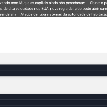
zendo com IA que as capitais ainda não perceberam
China: o p
ns de alta velocidade nos EUA: nova regra de ruído pode abrir ca
preenderam
Ataque derruba sistemas da autoridade de habitaç