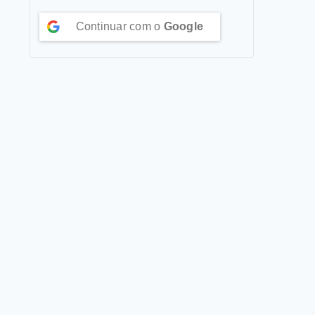
Continuar com o
Google