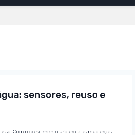
água: sensores, reuso e
escasso. Com o crescimento urbano e as mudanças