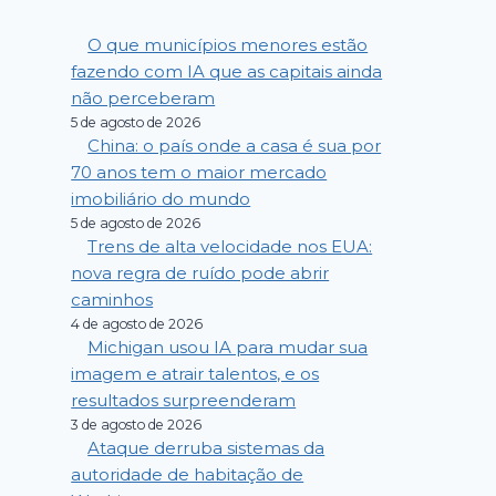
O que municípios menores estão
fazendo com IA que as capitais ainda
não perceberam
5 de agosto de 2026
China: o país onde a casa é sua por
70 anos tem o maior mercado
imobiliário do mundo
5 de agosto de 2026
Trens de alta velocidade nos EUA:
nova regra de ruído pode abrir
caminhos
4 de agosto de 2026
Michigan usou IA para mudar sua
imagem e atrair talentos, e os
resultados surpreenderam
3 de agosto de 2026
Ataque derruba sistemas da
autoridade de habitação de