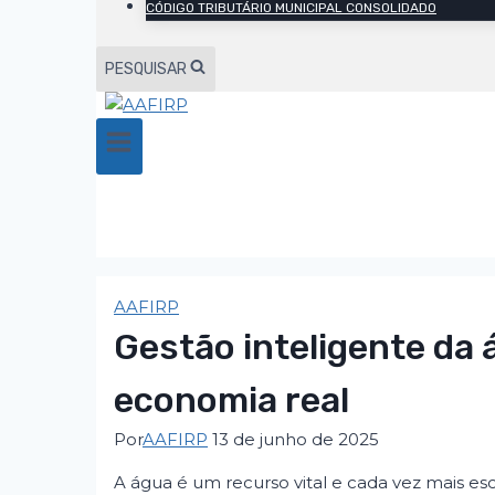
CÓDIGO TRIBUTÁRIO MUNICIPAL CONSOLIDADO
PESQUISAR
AAFIRP
Gestão inteligente da 
economia real
Por
AAFIRP
13 de junho de 2025
A água é um recurso vital e cada vez mais 