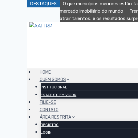
DESTAQUES
O que municípios menores estão fa
mercado imobiliário do mundo
Tre
atrair talentos, e os resultados sur
HOME
QUEM SOMOS
INSTITUCIONAL
ESTATUTO EM VIGOR
FILIE-SE
CONTATO
ÁREA RESTRITA
REGISTRO
LOGIN