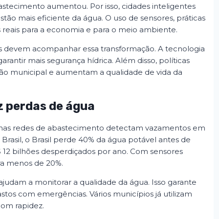
bastecimento aumentou. Por isso, cidades inteligentes
tão mais eficiente da água. O uso de sensores, práticas
s reais para a economia e para o meio ambiente.
icos devem acompanhar essa transformação. A tecnologia
arantir mais segurança hídrica. Além disso, políticas
tão municipal e aumentam a qualidade de vida da
z perdas de água
dos nas redes de abastecimento detectam vazamentos em
Brasil, o Brasil perde 40% da água potável antes de
$ 12 bilhões desperdiçados por ano. Com sensores
para menos de 20%.
judam a monitorar a qualidade da água. Isso garante
tos com emergências. Vários municípios já utilizam
com rapidez.