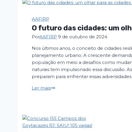
AAFIRP
O futuro das cidades: um olh
Por
AAFIRP
9 de outubro de 2024
Nos últimos anos, o conceito de cidades re
planejamento urbano. A crescente demanda
população em meio a desafios como mudança
naturais tem impulsionado essa discussão. As
preparam para enfrentar essas adversidades
Ler mais