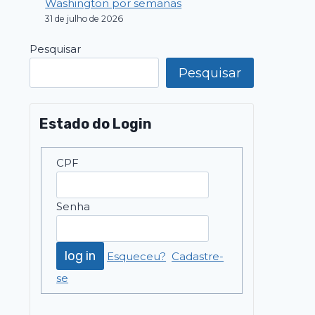
Washington por semanas
31 de julho de 2026
Pesquisar
Pesquisar
Estado do Login
CPF
Senha
Esqueceu?
Cadastre-
se