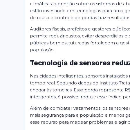
climáticas, a pressão sobre os sistemas de a
estão investindo em tecnologias para uma ges
de reuso e controle de perdas traz resultado
Auditores fiscais, prefeitos e gestores públ
permite reduzir custos, evitar desperdícios e g
públicas bem estruturadas fortalecem a ges
população.
Tecnologia de sensores redu
Nas cidades inteligentes, sensores instala
tempo real. Segundo dados do Instituto Trata 
chegar às torneiras. Essa perda representa R
inteligentes, é possível reduzir esse índice 
Além de combater vazamentos, os sensores a
mais segurança para a população e menos gas
esse recurso para mapear problemas e agir 