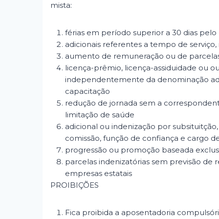
mista:
férias em período superior a 30 dias pelo
adicionais referentes a tempo de servi
aumento de remuneração ou de parcelas i
licença-prêmio, licença-assiduidade ou o
independentemente da denominação adotad
capacitação
redução de jornada sem a correspondent
limitação de saúde
adicional ou indenização por subsituitção,
comissão, função de confiança e cargo d
progressão ou promoção baseada exclu
parcelas indenizatórias sem previsão de 
empresas estatais
PROIBIÇÕES
Fica proibida a aposentadoria compulsó