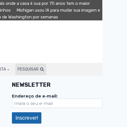
aís onde a casa é sua por 70 anos tem o maior
minhos
Michigan usou IA para mudar sua imagem e
ão de Washington por semanas
ITA
PESQUISAR
NEWSLETTER
Endereço de e-mail: