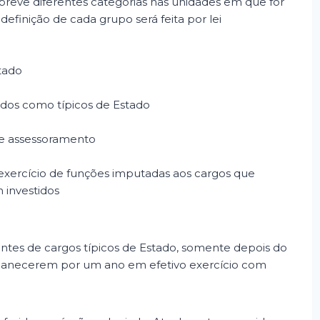
prevê diferentes categorias nas unidades em que for
definição de cada grupo será feita por lei
tado
ados como típicos de Estado
 e assessoramento
 exercício de funções imputadas aos cargos que
 investidos
pantes de cargos típicos de Estado, somente depois do
rmanecerem por um ano em efetivo exercício com