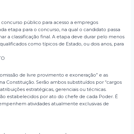
concurso público para acesso a empregos
a etapa para o concurso, na qual o candidato passa
nar a classificação final. A etapa deve durar pelo menos
ualificados como típicos de Estado, ou dois anos, para
TO
comissão de livre provimento e exoneração” e as
na Constituição. Serão ambos substituídos por “cargos
tribuições estratégicas, gerenciais ou técnicas.
rão estabelecidos por ato do chefe de cada Poder. É
esempenhem atividades atualmente exclusivas de