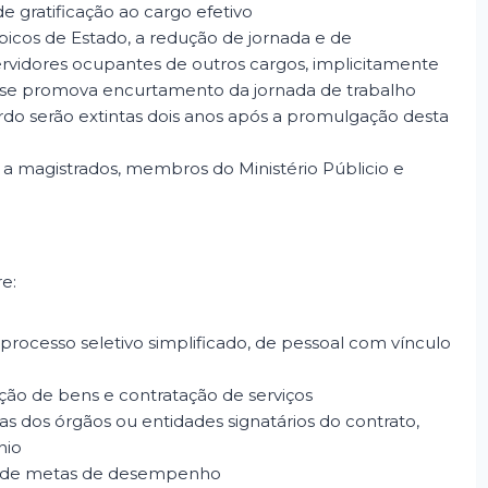
e gratificação ao cargo efetivo
ípicos de Estado, a redução de jornada e de
ervidores ocupantes de outros cargos, implicitamente
 se promova encurtamento da jornada de trabalho
rdo serão extintas dois anos após a promulgação desta
m a magistrados, membros do Ministério Públicio e
re:
processo seletivo simplificado, de pessoal com vínculo
ção de bens e contratação de serviços
ias dos órgãos ou entidades signatários do contrato,
nio
ca de metas de desempenho