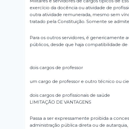
Militares e servidores de cargos típicos d
exercício da docência ou atividade de profiss
outra atividade remunerada, mesmo sem víncu
tratado pela Constituição. Somente se admit
Para os outros servidores, é genericamente
públicos, desde que haja compatibilidade de 
dois cargos de professor
um cargo de professor e outro técnico ou cie
dois cargos de profissionais de saúde
LIMITAÇÃO DE VANTAGENS
Passa a ser expressamente proibida a conce
administração pública direta ou de autarqui