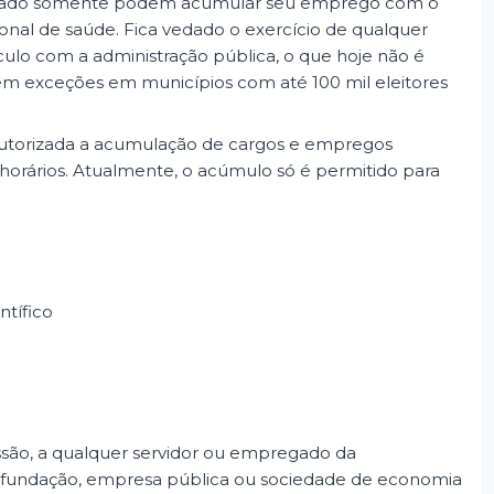
e Estado somente podem acumular seu emprego com o
ional de saúde. Fica vedado o exercício de qualquer
lo com a administração pública, o que hoje não é
em exceções em municípios com até 100 mil eleitores
 autorizada a acumulação de cargos e empregos
horários. Atualmente, o acúmulo só é permitido para
ntífico
ssão, a qualquer servidor ou empregado da
a, fundação, empresa pública ou sociedade de economia