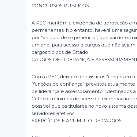
CONCURSOS PUBLICOS
A PEC mantém a exigência de aprovação em 
permanentes. No entanto, haverá uma segund
por “vínculo de experiência”, que vai determi
um ano, para acesso a cargos que não sejam q
cargos típicos de Estado
CARGOS DE LIDERANÇA E ASSESSORAMEN
Com a PEC, deixam de existir os “cargos em 
“funções de confiança” previstos atualmente 
de liderança e assessoramento”, destinados a a
Critérios mínimos de acesso e exoneração se
possível que os titulares no novo sistema d
servidores efetivos
EXERCÍCIOS E ACÚMULO DE CARGOS