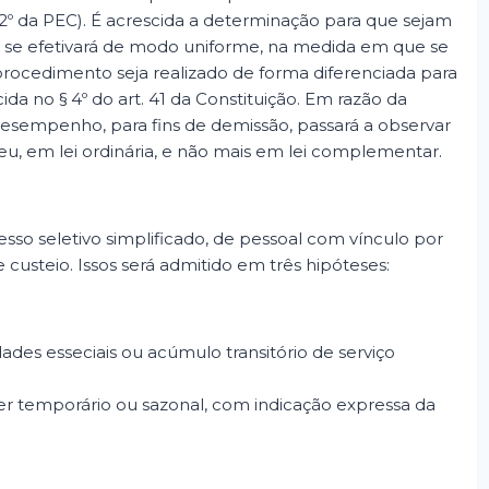
 2º da PEC). É acrescida a determinação para que sejam
 se efetivará de modo uniforme, na medida em que se
rocedimento seja realizado de forma diferenciada para
da no § 4º do art. 41 da Constituição. Em razão da
desempenho, para fins de demissão, passará a observar
eu, em lei ordinária, e não mais em lei complementar.
so seletivo simplificado, de pessoal com vínculo por
custeio. Issos será admitido em três hipóteses:
ades esseciais ou acúmulo transitório de serviço
ter temporário ou sazonal, com indicação expressa da