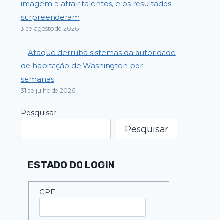
imagem e atrair talentos, e os resultados
surpreenderam
3 de agosto de 2026
Ataque derruba sistemas da autoridade
de habitação de Washington por
semanas
31 de julho de 2026
Pesquisar
Pesquisar
ESTADO DO LOGIN
CPF