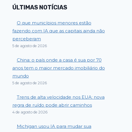
ÚLTIMAS NOTÍCIAS
O que municípios menores estão
fazendo com IA que as capitais ainda não
perceberam
5 de agosto de 2026
China: o país onde a casa é sua por 70
anos tem o maior mercado imobiliário do
mundo
5 de agosto de 2026
Trens de alta velocidade nos EUA: nova
regra de ruído pode abrir caminhos
4 de agosto de 2026
Michigan usou IA para mudar sua