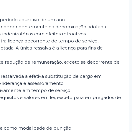
 período aquisitivo de um ano
ço, independentemente da denominação adotada
ndenizatórias com efeitos retroativos
utra licença decorrente de tempo de serviço,
a. A única ressalva é a licença para fins de
e redução de remuneração, exceto se decorrente de
 ressalvada a efetiva substituição de cargo em
e liderança e assessoramento
sivamente em tempo de serviço
requisitos e valores em lei, exceto para empregados de
ria como modalidade de punição