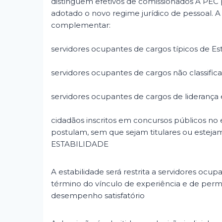
distinguem efetivos de comissionados A PEC 
adotado o novo regime jurídico de pessoal. A 
complementar:
servidores ocupantes de cargos típicos de Es
servidores ocupantes de cargos não classific
servidores ocupantes de cargos de liderança
cidadãos inscritos em concursos públicos no
postulam, sem que sejam titulares ou estejam
ESTABILIDADE
A estabilidade será restrita a servidores ocu
término do vínculo de experiência e de pe
desempenho satisfatório