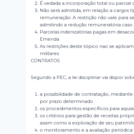
É vedada a incorporação total ou parcial d
Não será admitida, em relação a cargos t
remuneração. A restrição não vale para s
admitindo a redução remuneratória caso
Parcelas indenizatórias pagas em desaco
Emenda
As restrições deste tópico nao se aplica
militares
CONTRATOS
Segundo a PEC, a lei disciplinar vai dispor sob
a possibilidade de contratação, mediante 
por prazo determinado
os procedimentos específicos para aquisi
os critérios para gestão de receitas própr
assim como a exploração de seu patrimô
o monitoramento e a avaliação periódi