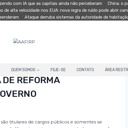
zendo com IA que as capitais ainda não perceberam
China: o p
ns de alta velocidade nos EUA: nova regra de ruído pode abrir ca
preenderam
Ataque derruba sistemas da autoridade de habitaç
E
QUEM SOMOS
FILIE-SE
CONTATO
ÁREA RESTR
 DE REFORMA
GOVERNO
 são titulares de cargos públicos e somentes se