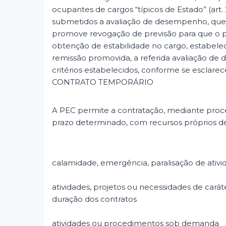
ocupantes de cargos “típicos de Estado” (art.
submetidos a avaliação de desempenho, que
promove revogação de previsão para que o p
obtenção de estabilidade no cargo, estabeleci
remissão promovida, a referida avaliação de 
critérios estabelecidos, conforme se esclarec
CONTRATO TEMPORÁRIO
A PEC permite a contratação, mediante proces
prazo determinado, com recursos próprios de 
calamidade, emergência, paralisação de ativid
atividades, projetos ou necessidades de cará
duração dos contratos
atividades ou procedimentos sob demanda