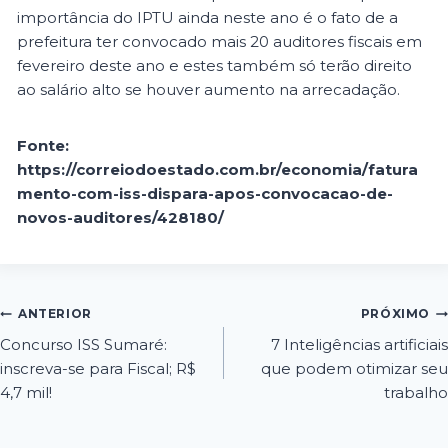
importância do IPTU ainda neste ano é o fato de a
prefeitura ter convocado mais 20 auditores fiscais em
fevereiro deste ano e estes também só terão direito
ao salário alto se houver aumento na arrecadação.
Fonte:
https://correiodoestado.com.br/economia/fatura
mento-com-iss-dispara-apos-convocacao-de-
novos-auditores/428180/
ANTERIOR
PRÓXIMO
Concurso ISS Sumaré:
7 Inteligências artificiais
inscreva-se para Fiscal; R$
que podem otimizar seu
4,7 mil!
trabalho