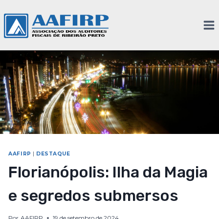
AAFIRP
|
DESTAQUE
Florianópolis: Ilha da Magia
e segredos submersos
Por
AAFIRP
19 de setembro de 2024