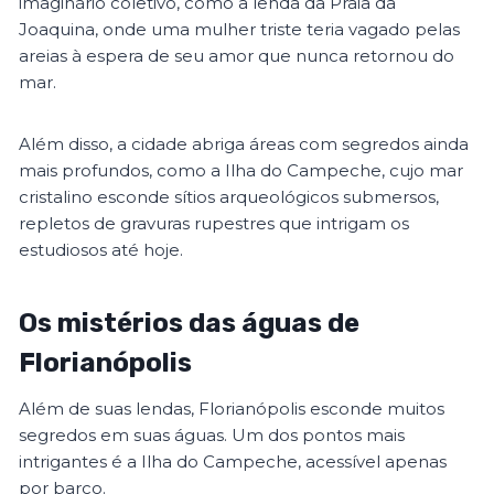
imaginário coletivo, como a lenda da Praia da
Joaquina, onde uma mulher triste teria vagado pelas
areias à espera de seu amor que nunca retornou do
mar.
Além disso, a cidade abriga áreas com segredos ainda
mais profundos, como a Ilha do Campeche, cujo mar
cristalino esconde sítios arqueológicos submersos,
repletos de gravuras rupestres que intrigam os
estudiosos até hoje​.
Os mistérios das águas de
Florianópolis
Além de suas lendas, Florianópolis esconde muitos
segredos em suas águas. Um dos pontos mais
intrigantes é a Ilha do Campeche, acessível apenas
por barco.