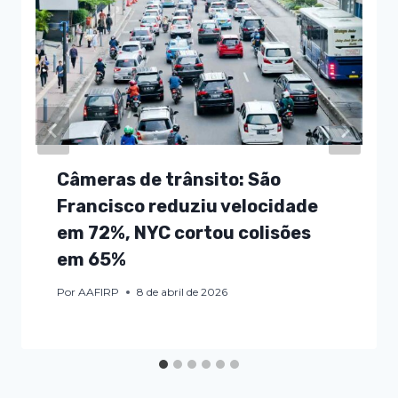
Câmeras de trânsito: São
Francisco reduziu velocidade
em 72%, NYC cortou colisões
em 65%
Por
AAFIRP
8 de abril de 2026