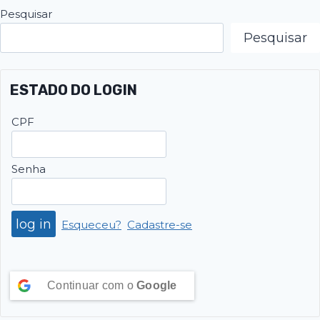
Pesquisar
Pesquisar
ESTADO DO LOGIN
CPF
Senha
Esqueceu?
Cadastre-se
Continuar com o
Google