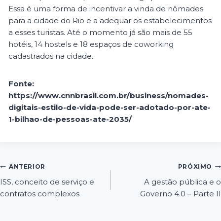
Essa é uma forma de incentivar a vinda de nômades
para a cidade do Rio e a adequar os estabelecimentos
a esses turistas. Até o momento já são mais de 55
hotéis, 14 hostels e 18 espaços de coworking
cadastrados na cidade.
Fonte:
https://www.cnnbrasil.com.br/business/nomades-
digitais-estilo-de-vida-pode-ser-adotado-por-ate-
1-bilhao-de-pessoas-ate-2035/
ANTERIOR
PRÓXIMO
ISS, conceito de serviço e
A gestão pública e o
contratos complexos
Governo 4.0 – Parte II