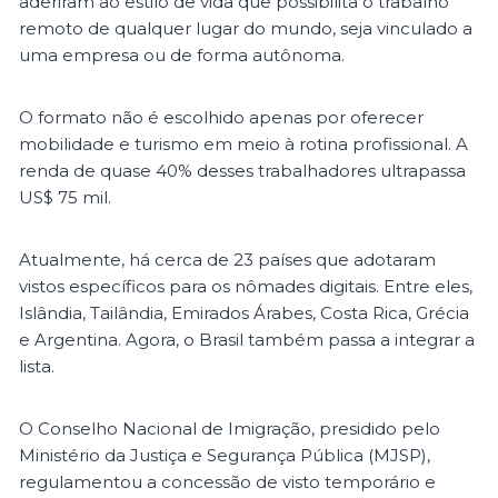
aderiram ao estilo de vida que possibilita o trabalho
remoto de qualquer lugar do mundo, seja vinculado a
uma empresa ou de forma autônoma.
O formato não é escolhido apenas por oferecer
mobilidade e turismo em meio à rotina profissional. A
renda de quase 40% desses trabalhadores ultrapassa
US$ 75 mil.
Atualmente, há cerca de 23 países que adotaram
vistos específicos para os nômades digitais. Entre eles,
Islândia, Tailândia, Emirados Árabes, Costa Rica, Grécia
e Argentina. Agora, o Brasil também passa a integrar a
lista.
O Conselho Nacional de Imigração, presidido pelo
Ministério da Justiça e Segurança Pública (MJSP),
regulamentou a concessão de visto temporário e