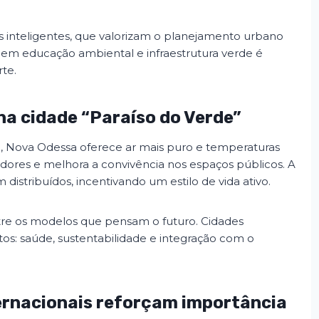
es inteligentes, que valorizam o planejamento urbano
r em educação ambiental e infraestrutura verde é
te.
 na cidade “Paraíso do Verde”
, Nova Odessa oferece ar mais puro e temperaturas
dores e melhora a convivência nos espaços públicos. A
istribuídos, incentivando um estilo de vida ativo.
tre os modelos que pensam o futuro. Cidades
os: saúde, sustentabilidade e integração com o
ternacionais reforçam importância