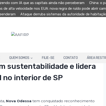
zendo com IA que as capitais ainda não perceberam
China: o p
ns de alta velocidade nos EUA: nova regra de ruído pode abrir ca
preenderam
Ataque derruba sistemas da autoridade de habitaç
E
QUEM SOMOS
FILIE-SE
CONTATO
ÁREA RESTR
 sustentabilidade e lidera
no interior de SP
sta,
Nova Odessa
tem conquistado reconhecimento