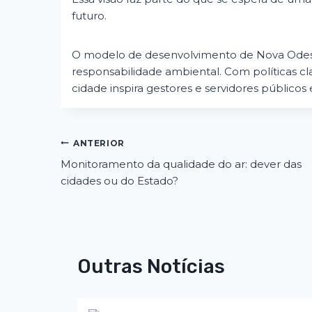
futuro.
O modelo de desenvolvimento de Nova Odess
responsabilidade ambiental. Com políticas cla
cidade inspira gestores e servidores públicos 
Navegação
ANTERIOR
Monitoramento da qualidade do ar: dever das
de
cidades ou do Estado?
Post
Outras Notícias