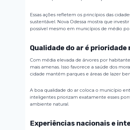
Essas ações refletem os princípios das cidad
sustentável. Nova Odessa mostra que investi
possível mesmo em municípios de médio por
Qualidade do ar é prioridade
Com média elevada de árvores por habitante
mais amenas. Isso favorece a saúde dos mora
cidade mantém parques e áreas de lazer bem d
A boa qualidade do ar coloca o município en
inteligentes priorizam exatamente esses pont
ambiente natural.
Experiências nacionais e in