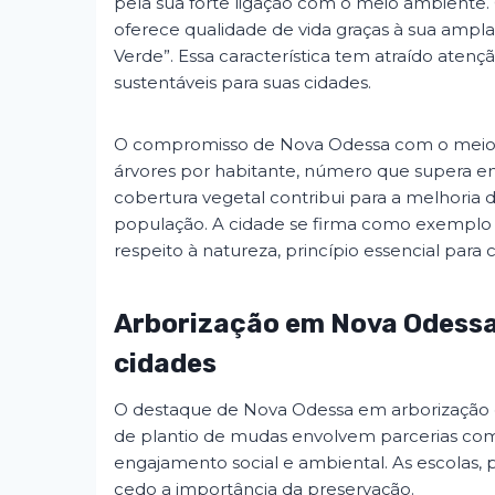
pela sua forte ligação com o meio ambiente
oferece qualidade de vida graças à sua ampla
Verde”. Essa característica tem atraído ate
sustentáveis para suas cidades.
O compromisso de Nova Odessa com o meio a
árvores por habitante, número que supera 
cobertura vegetal contribui para a melhoria 
população. A cidade se firma como exemplo 
respeito à natureza, princípio essencial para c
Arborização em Nova Odessa
cidades
O destaque de Nova Odessa em arborização é r
de plantio de mudas envolvem parcerias com
engajamento social e ambiental. As escolas,
cedo a importância da preservação.