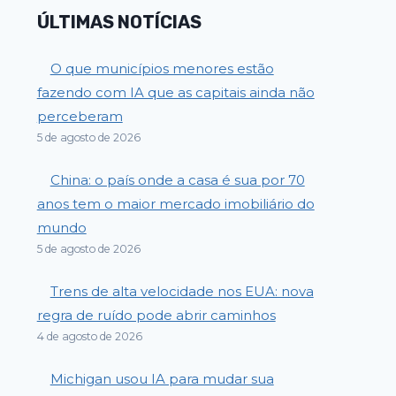
ÚLTIMAS NOTÍCIAS
O que municípios menores estão
fazendo com IA que as capitais ainda não
perceberam
5 de agosto de 2026
China: o país onde a casa é sua por 70
anos tem o maior mercado imobiliário do
mundo
5 de agosto de 2026
Trens de alta velocidade nos EUA: nova
regra de ruído pode abrir caminhos
4 de agosto de 2026
Michigan usou IA para mudar sua