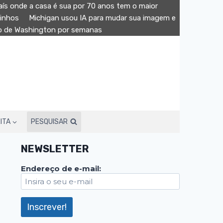
aís onde a casa é sua por 70 anos tem o maior
minhos
Michigan usou IA para mudar sua imagem e
ão de Washington por semanas
ITA
PESQUISAR
NEWSLETTER
Endereço de e-mail: