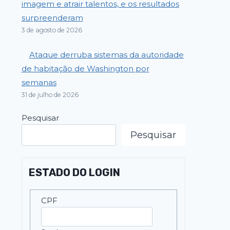
imagem e atrair talentos, e os resultados
surpreenderam
3 de agosto de 2026
Ataque derruba sistemas da autoridade
de habitação de Washington por
semanas
31 de julho de 2026
Pesquisar
Pesquisar
ESTADO DO LOGIN
CPF