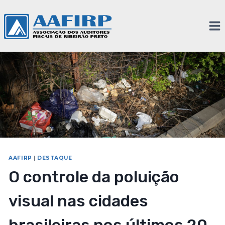
AAFIRP
|
DESTAQUE
O controle da poluição
visual nas cidades