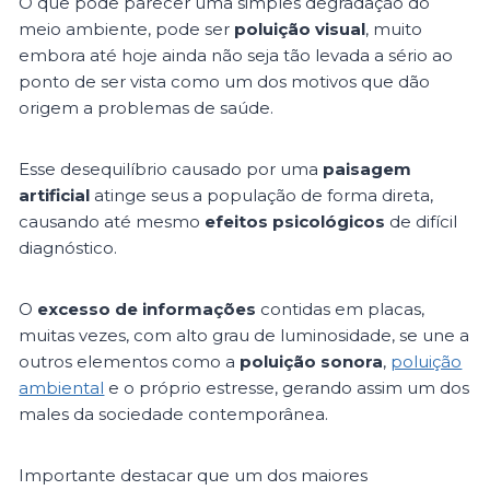
O que pode parecer uma simples degradação do
meio ambiente, pode ser
poluição visual
, muito
embora até hoje ainda não seja tão levada a sério ao
ponto de ser vista como um dos motivos que dão
origem a problemas de saúde.
Esse desequilíbrio causado por uma
paisagem
artificial
atinge seus a população de forma direta,
causando até mesmo
efeitos psicológicos
de difícil
diagnóstico.
O
excesso de informações
contidas em placas,
muitas vezes, com alto grau de luminosidade, se une a
outros elementos como a
poluição sonora
,
poluição
ambiental
e o próprio estresse, gerando assim um dos
males da sociedade contemporânea.
Importante destacar que um dos maiores