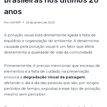
brasileiras nos últimos 20
anos
Por
AAFIRP
26 de janeiro de 2023
A poluição visual está diretamente ligada à falta de
equilíbrio e organização do ambiente. A desarmonia
causada pela poluição visual é um fator que afeta
diretamente a qualidade de vida da comunidade.
Primeiramente, é preciso mencionar que excesso de
elementos e a falta de cuidado na preservação
provoca a
degradação visual da paisagem
,
afetando o dia a dia das pessoas que são, por longos
períodos de tempo, expostas a esse tipo de poluição,
mesmo sem perceber.