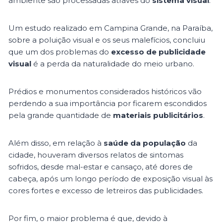
ambiente são processadas através do
sistema visual
.
Um estudo realizado em Campina Grande, na Paraíba,
sobre a poluição visual e os seus malefícios, concluiu
que um dos problemas do
excesso de publicidade
visual
é a perda da naturalidade do meio urbano.
Prédios e monumentos considerados históricos vão
perdendo a sua importância por ficarem escondidos
pela grande quantidade de
materiais publicitários
.
Além disso, em relação à
saúde da população
da
cidade, houveram diversos relatos de sintomas
sofridos, desde mal-estar e cansaço, até dores de
cabeça, após um longo período de exposição visual às
cores fortes e excesso de letreiros das publicidades.
Por fim, o maior problema é que, devido à