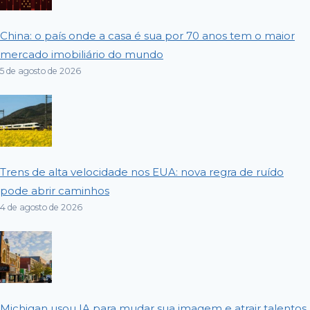
China: o país onde a casa é sua por 70 anos tem o maior
mercado imobiliário do mundo
5 de agosto de 2026
Trens de alta velocidade nos EUA: nova regra de ruído
pode abrir caminhos
4 de agosto de 2026
Michigan usou IA para mudar sua imagem e atrair talentos,