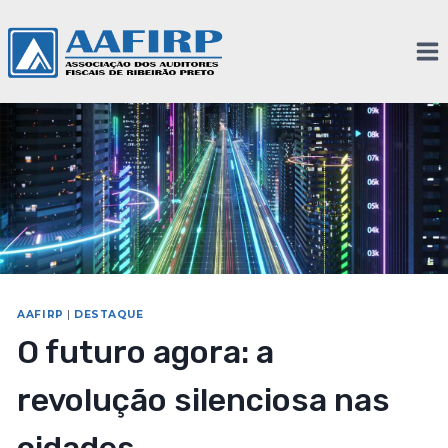
AAFIRP
|
DESTAQUE
O futuro agora: a
revolução silenciosa nas