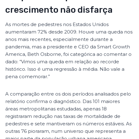
crescimento não disfarça
As mortes de pedestres nos Estados Unidos
aumentaram 72% desde 2009. Houve uma queda nos
anos mais recentes, especialmente durante a
pandemia, mas a presidente e CEO da Smart Growth
America, Beth Osborne, foi categórica ao comentar o
dado: “Vimos uma queda em relação ao recorde
histórico. Isso é uma regressão à média. Não vale a
pena comemorar.”
A comparação entre os dois períodos analisados pelo
relatório confirma o diagnóstico. Das 101 maiores
áreas metropolitanas estudadas, apenas 18
registraram redução nas taxas de mortalidade de
pedestres e sete mantiveram os números estáveis. As
outras 76 pioraram, num universo que representa a
maior parte da população urbana americana.