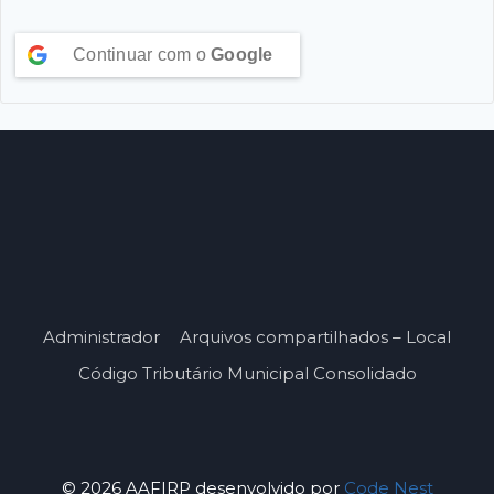
Continuar com o
Google
Administrador
Arquivos compartilhados – Local
Código Tributário Municipal Consolidado
© 2026 AAFIRP desenvolvido por
Code Nest