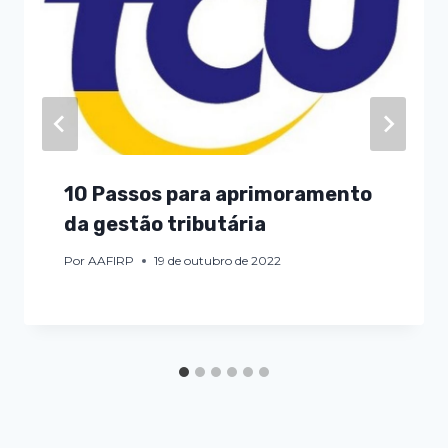
10 Passos para aprimoramento
da gestão tributária
Por
AAFIRP
19 de outubro de 2022