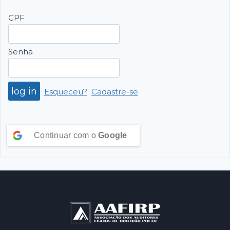
CPF
Senha
Esqueceu?
Cadastre-se
Continuar com o
Google