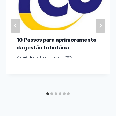
10 Passos para aprimoramento
da gestão tributária
Por
AAFIRP
19 de outubro de 2022