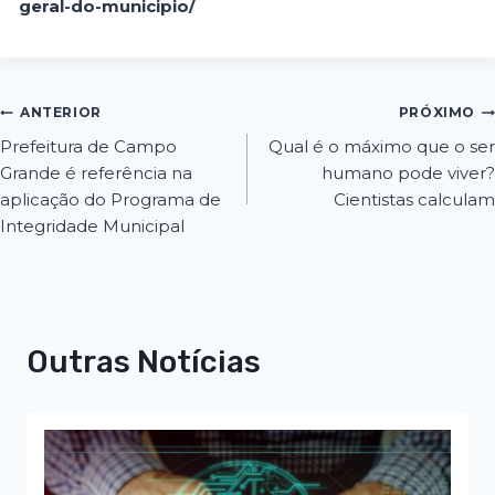
geral-do-municipio/
ANTERIOR
PRÓXIMO
Prefeitura de Campo
Qual é o máximo que o ser
Grande é referência na
humano pode viver?
aplicação do Programa de
Cientistas calculam
Integridade Municipal
Outras Notícias