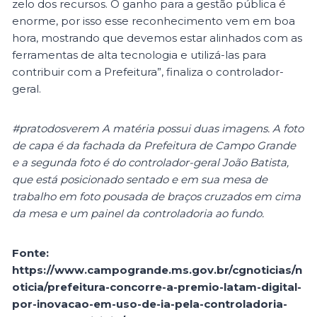
zelo dos recursos. O ganho para a gestão pública é
enorme, por isso esse reconhecimento vem em boa
hora, mostrando que devemos estar alinhados com as
ferramentas de alta tecnologia e utilizá-las para
contribuir com a Prefeitura”, finaliza o controlador-
geral.
#pratodosverem A matéria possui duas imagens. A foto
de capa é da fachada da Prefeitura de Campo Grande
e a segunda foto é do controlador-geral João Batista,
que está posicionado sentado e em sua mesa de
trabalho em foto pousada de braços cruzados em cima
da mesa e um painel da controladoria ao fundo.
Fonte:
https://www.campogrande.ms.gov.br/cgnoticias/n
oticia/prefeitura-concorre-a-premio-latam-digital-
por-inovacao-em-uso-de-ia-pela-controladoria-