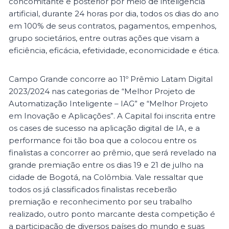
concomitante e posterior por meio de inteligência
artificial, durante 24 horas por dia, todos os dias do ano
em 100% de seus contratos, pagamentos, empenhos,
grupo societários, entre outras ações que visam a
eficiência, eficácia, efetividade, economicidade e ética.
Campo Grande concorre ao 11º Prêmio Latam Digital
2023/2024 nas categorias de “Melhor Projeto de
Automatização Inteligente – IAG” e “Melhor Projeto
em Inovação e Aplicações”. A Capital foi inscrita entre
os cases de sucesso na aplicação digital de IA, e a
performance foi tão boa que a colocou entre os
finalistas a concorrer ao prêmio, que será revelado na
grande premiação entre os dias 19 e 21 de julho na
cidade de Bogotá, na Colômbia. Vale ressaltar que
todos os já classificados finalistas receberão
premiação e reconhecimento por seu trabalho
realizado, outro ponto marcante desta competição é
a participação de diversos países do mundo e suas